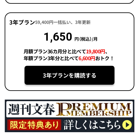
3年プラン
59,400円一括払い、3年更新
1,650
円（税込）/月
月額プラン36カ月分と比べて
19,800円
、
年額プラン3年分と比べて
6,600円
おトク！
3年プランを購読する