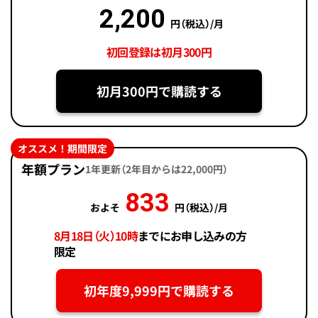
2,200
円（税込）/月
初回登録は初月300円
初月300円で購読する
オススメ！期間限定
年額プラン
1年更新（2年目からは22,000円）
833
およそ
円（税込）/月
8月18日（火）10時
までにお申し込みの方
限定
初年度9,999円で購読する