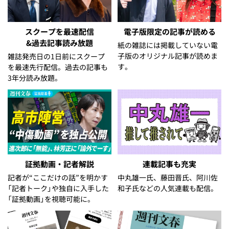
スクープを最速配信
電子版限定の記事が読める
&過去記事読み放題
紙の雑誌には掲載していない電
子版のオリジナル記事が読めま
雑誌発売日の1日前にスクープ
す。
を最速先行配信。過去の記事も
3年分読み放題。
証拠動画・記者解説
連載記事も充実
記者が“ここだけの話”を明かす
中丸雄一氏、藤田晋氏、阿川佐
「記者トーク」や独自に入手した
和子氏などの人気連載も配信。
「証拠動画」を視聴可能に。