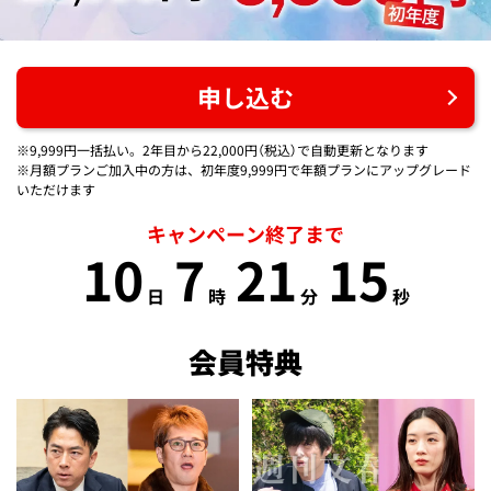
申し込む
※9,999円一括払い。2年目から22,000円（税込）で自動更新となります
※月額プランご加入中の方は、初年度9,999円で年額プランにアップグレード
いただけます
キャンペーン終了まで
10
7
21
15
日
時
分
秒
会員特典