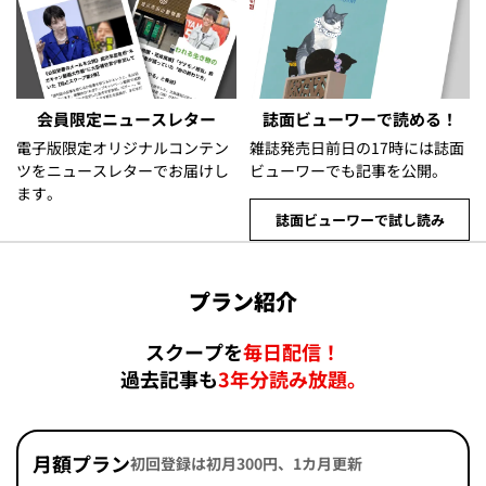
会員限定ニュースレター
誌面ビューワーで読める！
電子版限定オリジナルコンテン
雑誌発売日前日の17時には誌面
ツをニュースレターでお届けし
ビューワーでも記事を公開。
ます。
誌面ビューワーで試し読み
プラン紹介
スクープを
毎日配信！
過去記事も
3年分読み放題。
月額プラン
初回登録は初月300円、1カ月更新