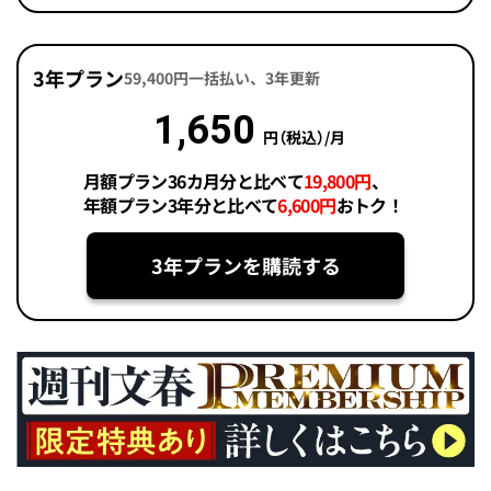
3年プラン
59,400円一括払い、3年更新
1,650
円（税込）/月
月額プラン36カ月分と比べて
19,800円
、
年額プラン3年分と比べて
6,600円
おトク！
3年プランを購読する