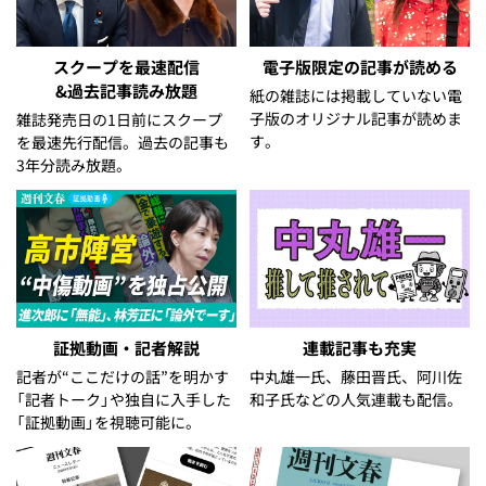
スクープを最速配信
電子版限定の記事が読める
&過去記事読み放題
紙の雑誌には掲載していない電
子版のオリジナル記事が読めま
雑誌発売日の1日前にスクープ
す。
を最速先行配信。過去の記事も
3年分読み放題。
証拠動画・記者解説
連載記事も充実
記者が“ここだけの話”を明かす
中丸雄一氏、藤田晋氏、阿川佐
「記者トーク」や独自に入手した
和子氏などの人気連載も配信。
「証拠動画」を視聴可能に。