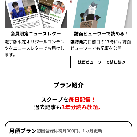
会員限定ニュースレター
誌面ビューワーで読める！
電子版限定オリジナルコンテン
雑誌発売日前日の17時には誌面
ツをニュースレターでお届けし
ビューワーでも記事を公開。
ます。
誌面ビューワーで試し読み
プラン紹介
スクープを
毎日配信！
過去記事も
3年分読み放題。
月額プラン
初回登録は初月300円、1カ月更新