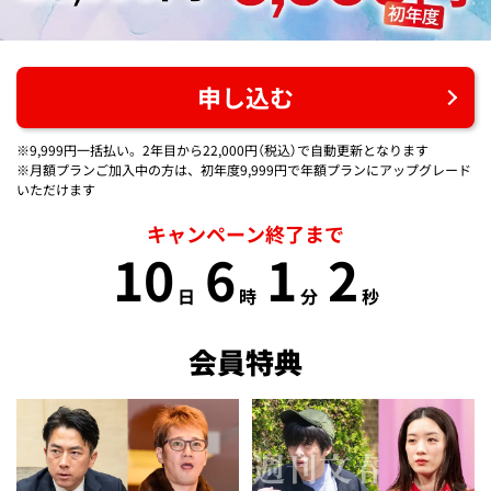
申し込む
※9,999円一括払い。2年目から22,000円（税込）で自動更新となります
※月額プランご加入中の方は、初年度9,999円で年額プランにアップグレード
いただけます
キャンペーン終了まで
10
6
1
2
日
時
分
秒
会員特典