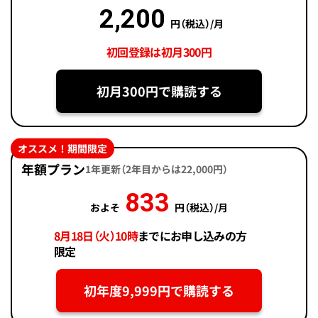
2,200
円（税込）/月
初回登録は初月300円
初月300円で購読する
オススメ！期間限定
年額プラン
1年更新（2年目からは22,000円）
833
およそ
円（税込）/月
8月18日（火）10時
までにお申し込みの方
限定
初年度9,999円で購読する