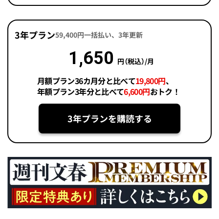
3年プラン
59,400円一括払い、3年更新
1,650
円（税込）/月
月額プラン36カ月分と比べて
19,800円
、
年額プラン3年分と比べて
6,600円
おトク！
3年プランを購読する