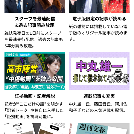
スクープを最速配信
電子版限定の記事が読める
&過去記事読み放題
紙の雑誌には掲載していない電
子版のオリジナル記事が読めま
雑誌発売日の1日前にスクープ
す。
を最速先行配信。過去の記事も
3年分読み放題。
証拠動画・記者解説
連載記事も充実
記者が“ここだけの話”を明かす
中丸雄一氏、藤田晋氏、阿川佐
「記者トーク」や独自に入手した
和子氏などの人気連載も配信。
「証拠動画」を視聴可能に。