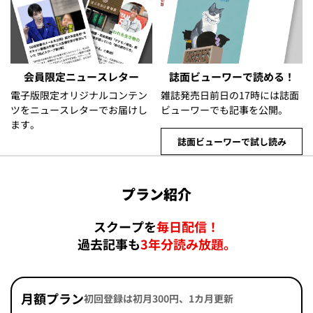
会員限定ニュースレター
誌面ビューワーで読める！
電子版限定オリジナルコンテン
雑誌発売日前日の17時には誌面
ツをニュースレターでお届けし
ビューワーでも記事を公開。
ます。
誌面ビューワーで試し読み
プラン紹介
スクープを
毎日配信！
過去記事も
3年分読み放題。
月額プラン
初回登録は初月300円、1カ月更新