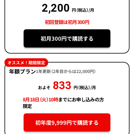
2,200
円（税込）/月
初回登録は初月300円
初月300円で購読する
オススメ！期間限定
年額プラン
1年更新（2年目からは22,000円）
833
およそ
円（税込）/月
8月18日（火）10時
までにお申し込みの方
限定
初年度9,999円で購読する