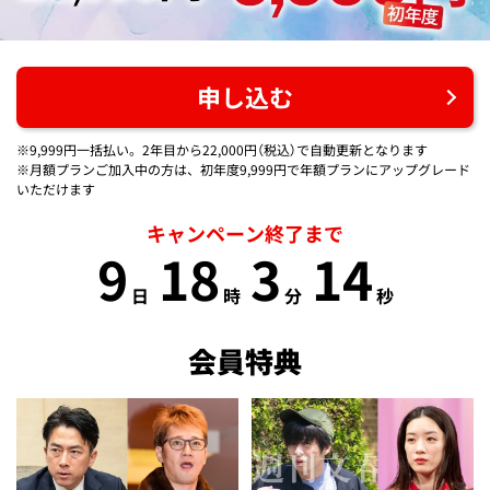
申し込む
※9,999円一括払い。2年目から22,000円（税込）で自動更新となります
※月額プランご加入中の方は、初年度9,999円で年額プランにアップグレード
いただけます
キャンペーン終了まで
9
18
3
13
日
時
分
秒
会員特典