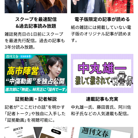
スクープを最速配信
電子版限定の記事が読める
&過去記事読み放題
紙の雑誌には掲載していない電
子版のオリジナル記事が読めま
雑誌発売日の1日前にスクープ
す。
を最速先行配信。過去の記事も
3年分読み放題。
証拠動画・記者解説
連載記事も充実
記者が“ここだけの話”を明かす
中丸雄一氏、藤田晋氏、阿川佐
「記者トーク」や独自に入手した
和子氏などの人気連載も配信。
「証拠動画」を視聴可能に。