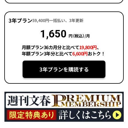
3年プラン
59,400円一括払い、3年更新
1,650
円（税込）/月
月額プラン36カ月分と比べて
19,800円
、
年額プラン3年分と比べて
6,600円
おトク！
3年プランを購読する