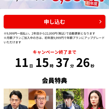
申し込む
※9,999円一括払い。2年目から22,000円（税込）で自動更新となります
※月額プランご加入中の方は、初年度9,999円で年額プランにアップグレード
いただけます
キャンペーン終了まで
11
15
37
26
日
時
分
秒
会員特典