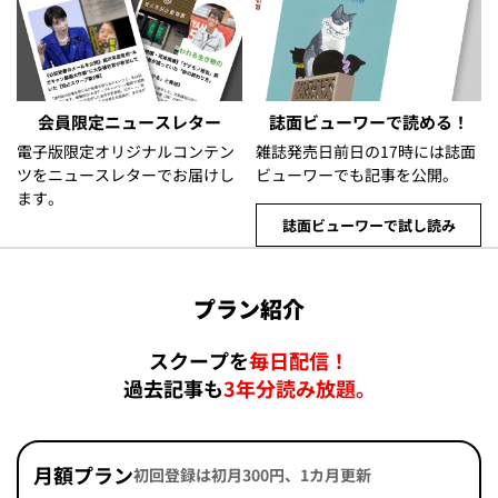
会員限定ニュースレター
誌面ビューワーで読める！
電子版限定オリジナルコンテン
雑誌発売日前日の17時には誌面
ツをニュースレターでお届けし
ビューワーでも記事を公開。
ます。
誌面ビューワーで試し読み
プラン紹介
スクープを
毎日配信！
過去記事も
3年分読み放題。
月額プラン
初回登録は初月300円、1カ月更新