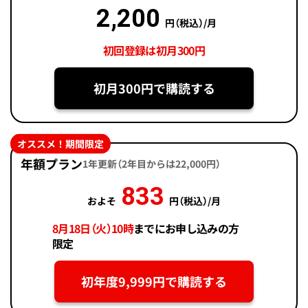
2,200
円（税込）/月
初回登録は初月300円
初月300円で購読する
オススメ！期間限定
年額プラン
1年更新（2年目からは22,000円）
833
およそ
円（税込）/月
8月18日（火）10時
までにお申し込みの方
限定
初年度9,999円で購読する