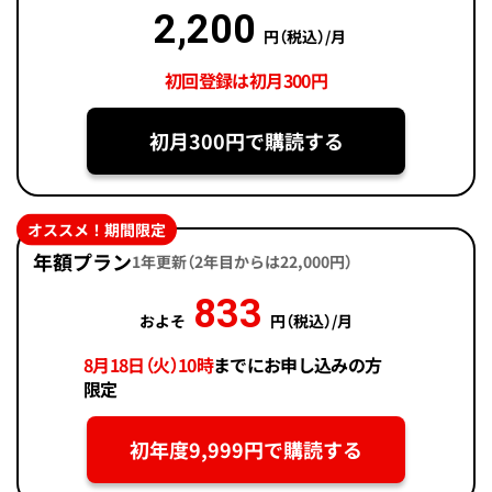
2,200
円（税込）/月
初回登録は初月300円
初月300円で購読する
オススメ！期間限定
年額プラン
1年更新（2年目からは22,000円）
833
およそ
円（税込）/月
8月18日（火）10時
までにお申し込みの方
限定
初年度9,999円で購読する