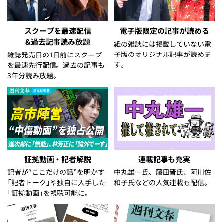
スクープを最速配信
電子版限定の記事が読める
&過去記事読み放題
紙の雑誌には掲載していない電
子版のオリジナル記事が読めま
雑誌発売日の1日前にスクープ
す。
を最速先行配信。過去の記事も
3年分読み放題。
証拠動画・記者解説
連載記事も充実
記者が“ここだけの話”を明かす
中丸雄一氏、藤田晋氏、阿川佐
「記者トーク」や独自に入手した
和子氏などの人気連載も配信。
「証拠動画」を視聴可能に。