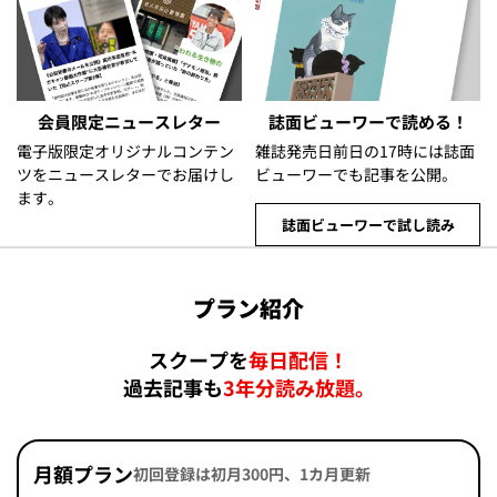
会員限定ニュースレター
誌面ビューワーで読める！
電子版限定オリジナルコンテン
雑誌発売日前日の17時には誌面
ツをニュースレターでお届けし
ビューワーでも記事を公開。
ます。
誌面ビューワーで試し読み
プラン紹介
スクープを
毎日配信！
過去記事も
3年分読み放題。
月額プラン
初回登録は初月300円、1カ月更新