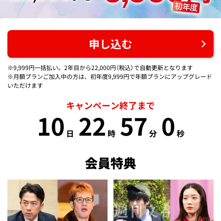
申し込む
※9,999円一括払い。2年目から22,000円（税込）で自動更新となります
※月額プランご加入中の方は、初年度9,999円で年額プランにアップグレード
いただけます
キャンペーン終了まで
10
22
57
0
日
時
分
秒
会員特典