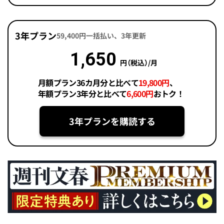
3年プラン
59,400円一括払い、3年更新
1,650
円（税込）/月
月額プラン36カ月分と比べて
19,800円
、
年額プラン3年分と比べて
6,600円
おトク！
3年プランを購読する