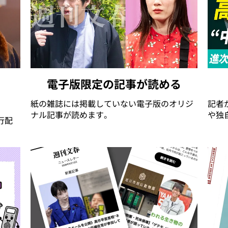
電子版限定の記事が読める
紙の雑誌には掲載していない電子版のオリジ
記者
ナル記事が読めます。
や独
行配