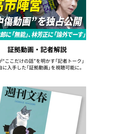
証拠動画・記者解説
が“ここだけの話”を明かす「記者トーク」
自に入手した「証拠動画」を視聴可能に。