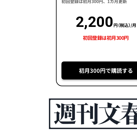
初回登録は初月300円、1カ月更新
2,200
円（税込）/月
初回登録は初月300円
初月300円で購読する