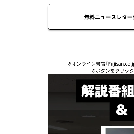
無料ニュースレター
※オンライン書店「Fujisan.
※ボタンをクリック