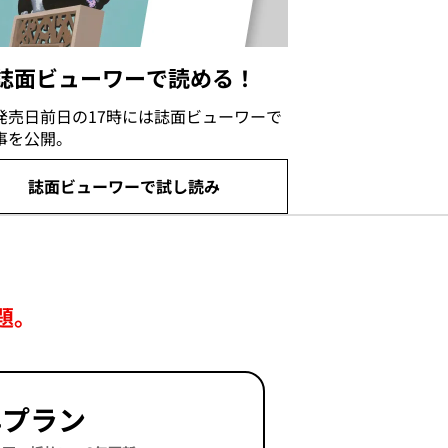
誌面ビューワーで読める！
発売日前日の17時には誌面ビューワーで
事を公開。
誌面ビューワーで試し読み
題。
年プラン