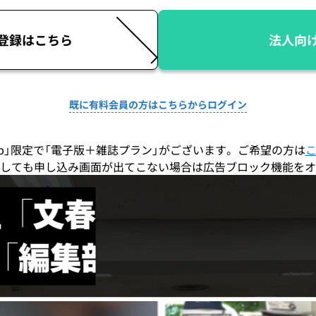
登録はこちら
法人向
既に有料会員の方はこちらからログイン
co.jp」限定で「電子版＋雑誌プラン」がございます。ご希望の方は
しても申し込み画面が出てこない場合は広告ブロック機能をオ