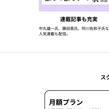
連載記事も充実
中丸雄一氏、藤田晋氏、阿川佐和子氏な
人気連載も配信。
ス
月額プラン