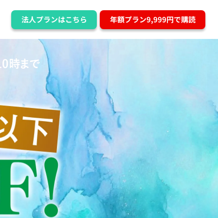
法人プランはこちら
年額プラン9,999円で購読