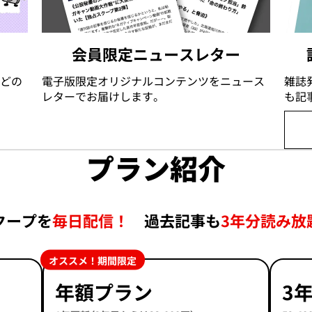
会員限定ニュースレター
どの
電子版限定オリジナルコンテンツをニュース
雑誌
レターでお届けします。
も記
プラン紹介
クープを
毎日配信！
過去記事も
3年分読み放
オススメ！期間限定
年額プラン
3