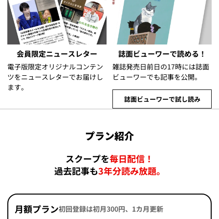
会員限定ニュースレター
誌面ビューワーで読める！
電子版限定オリジナルコンテン
雑誌発売日前日の17時には誌面
ツをニュースレターでお届けし
ビューワーでも記事を公開。
ます。
誌面ビューワーで試し読み
プラン紹介
スクープを
毎日配信！
過去記事も
3年分読み放題。
月額プラン
初回登録は初月300円、1カ月更新