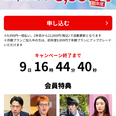
申し込む
※9,999円一括払い。2年目から22,000円（税込）で自動更新となります
※月額プランご加入中の方は、初年度9,999円で年額プランにアップグレード
いただけます
キャンペーン終了まで
9
16
44
39
日
時
分
秒
会員特典