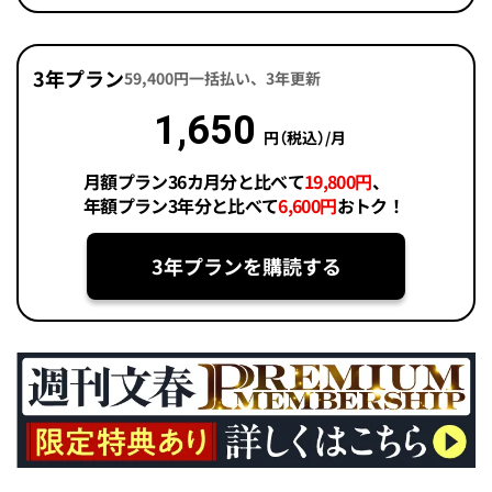
3年プラン
59,400円一括払い、3年更新
1,650
円（税込）/月
月額プラン36カ月分と比べて
19,800円
、
年額プラン3年分と比べて
6,600円
おトク！
3年プランを購読する