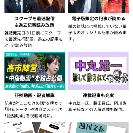
スクープを最速配信
電子版限定の記事が読める
&過去記事読み放題
紙の雑誌には掲載していない電
子版のオリジナル記事が読めま
雑誌発売日の1日前にスクープ
す。
を最速先行配信。過去の記事も
3年分読み放題。
証拠動画・記者解説
連載記事も充実
記者が“ここだけの話”を明かす
中丸雄一氏、藤田晋氏、阿川佐
「記者トーク」や独自に入手した
和子氏などの人気連載も配信。
「証拠動画」を視聴可能に。