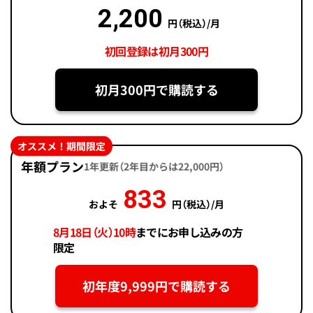
2,200
円（税込）/月
初回登録は初月300円
初月300円で購読する
オススメ！期間限定
年額プラン
1年更新（2年目からは22,000円）
833
およそ
円（税込）/月
8月18日（火）10時
までにお申し込みの方
限定
初年度9,999円で購読する