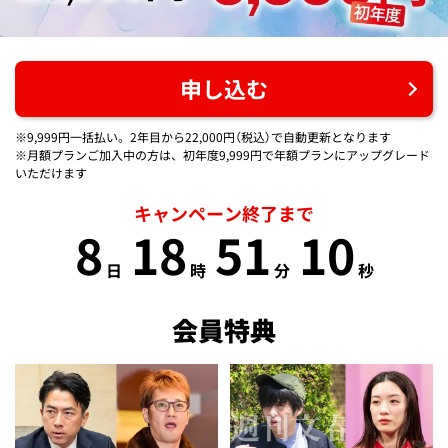
申し込む
※9,999円一括払い。2年目から22,000円（税込）で自動更新となります
※月額プランご加入中の方は、初年度9,999円で年額プランにアップグレード
いただけます
キャンペーン終了まで
8
18
51
10
日
時
分
秒
会員特典