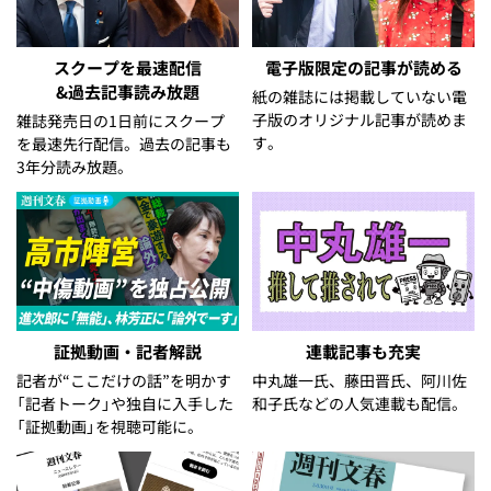
スクープを最速配信
電子版限定の記事が読める
&過去記事読み放題
紙の雑誌には掲載していない電
子版のオリジナル記事が読めま
雑誌発売日の1日前にスクープ
す。
を最速先行配信。過去の記事も
3年分読み放題。
証拠動画・記者解説
連載記事も充実
記者が“ここだけの話”を明かす
中丸雄一氏、藤田晋氏、阿川佐
「記者トーク」や独自に入手した
和子氏などの人気連載も配信。
「証拠動画」を視聴可能に。