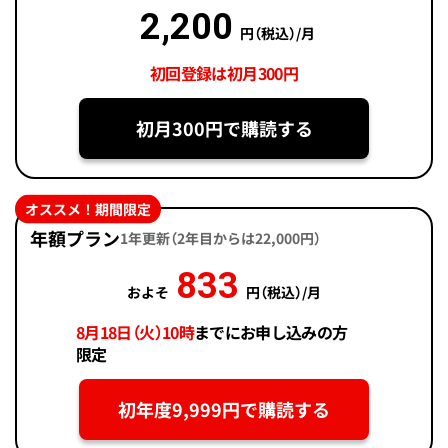
2,200
円（税込）/月
初回登録は初月300円
初月300円で購読する
オススメ！期間限定
年額プラン
1年更新（2年目からは22,000円）
833
およそ
円（税込）/月
8月18日（火）10時
までにお申し込みの方
限定
初年度9,999円で購読する