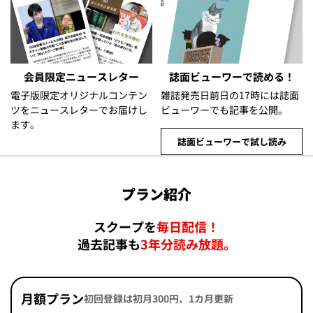
会員限定ニュースレター
誌面ビューワーで読める！
電子版限定オリジナルコンテン
雑誌発売日前日の17時には誌面
ツをニュースレターでお届けし
ビューワーでも記事を公開。
ます。
誌面ビューワーで試し読み
プラン紹介
スクープを
毎日配信！
過去記事も
3年分読み放題。
月額プラン
初回登録は初月300円、1カ月更新