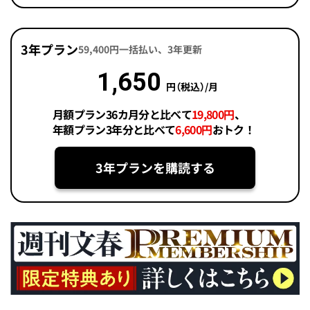
3年プラン
59,400円一括払い、3年更新
1,650
円（税込）/月
月額プラン36カ月分と比べて
19,800円
、
年額プラン3年分と比べて
6,600円
おトク！
3年プランを購読する