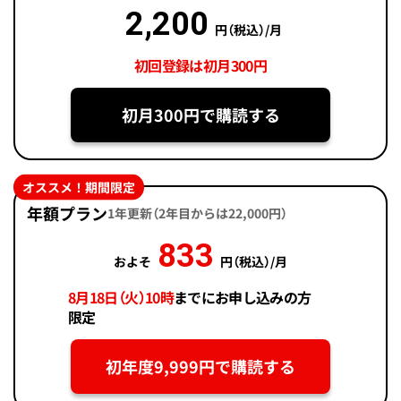
2,200
円（税込）/月
初回登録は初月300円
初月300円で購読する
オススメ！期間限定
年額プラン
1年更新（2年目からは22,000円）
833
およそ
円（税込）/月
8月18日（火）10時
までにお申し込みの方
限定
初年度9,999円で購読する