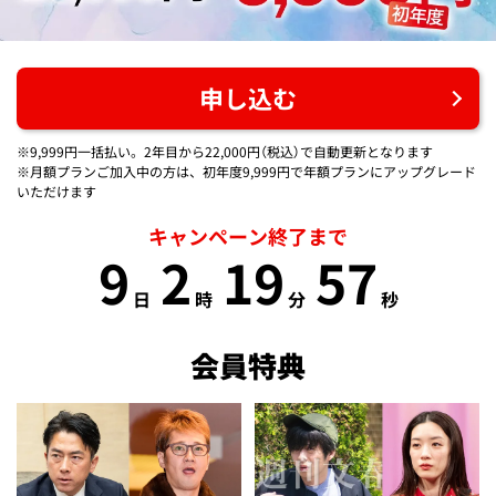
申し込む
※9,999円一括払い。2年目から22,000円（税込）で自動更新となります
※月額プランご加入中の方は、初年度9,999円で年額プランにアップグレード
いただけます
キャンペーン終了まで
9
2
19
57
日
時
分
秒
会員特典