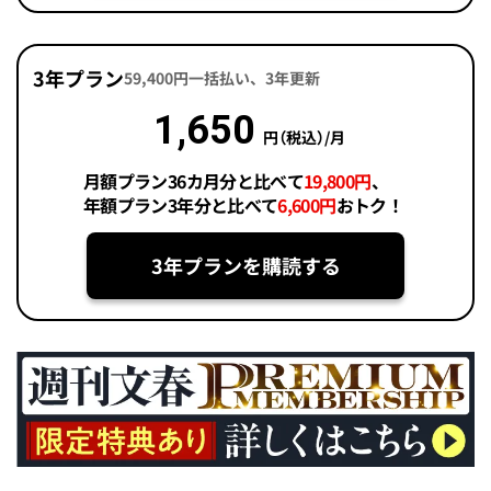
3年プラン
59,400円一括払い、3年更新
1,650
円（税込）/月
月額プラン36カ月分と比べて
19,800円
、
年額プラン3年分と比べて
6,600円
おトク！
3年プランを購読する