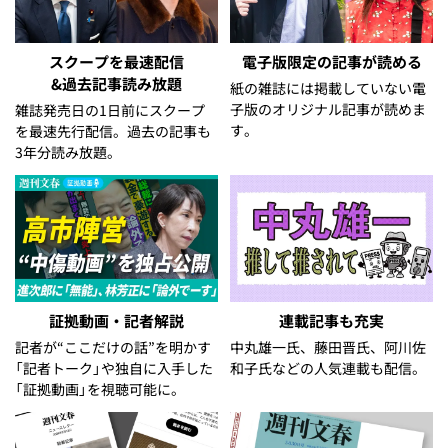
スクープを最速配信
電子版限定の記事が読める
&過去記事読み放題
紙の雑誌には掲載していない電
子版のオリジナル記事が読めま
雑誌発売日の1日前にスクープ
す。
を最速先行配信。過去の記事も
3年分読み放題。
証拠動画・記者解説
連載記事も充実
記者が“ここだけの話”を明かす
中丸雄一氏、藤田晋氏、阿川佐
「記者トーク」や独自に入手した
和子氏などの人気連載も配信。
「証拠動画」を視聴可能に。