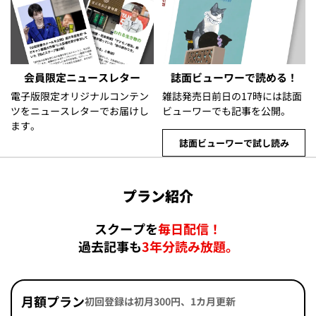
会員限定ニュースレター
誌面ビューワーで読める！
電子版限定オリジナルコンテン
雑誌発売日前日の17時には誌面
ツをニュースレターでお届けし
ビューワーでも記事を公開。
ます。
誌面ビューワーで試し読み
プラン紹介
スクープを
毎日配信！
過去記事も
3年分読み放題。
月額プラン
初回登録は初月300円、1カ月更新