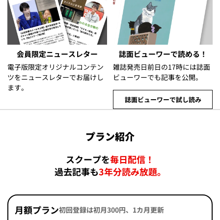
会員限定ニュースレター
誌面ビューワーで読める！
電子版限定オリジナルコンテン
雑誌発売日前日の17時には誌面
ツをニュースレターでお届けし
ビューワーでも記事を公開。
ます。
誌面ビューワーで試し読み
プラン紹介
スクープを
毎日配信！
過去記事も
3年分読み放題。
月額プラン
初回登録は初月300円、1カ月更新