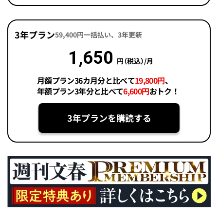
3年プラン
59,400円一括払い、3年更新
1,650
円（税込）/月
月額プラン36カ月分と比べて
19,800円
、
年額プラン3年分と比べて
6,600円
おトク！
3年プランを購読する