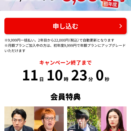
申し込む
※9,999円一括払い。2年目から22,000円（税込）で自動更新となります
※月額プランご加入中の方は、初年度9,999円で年額プランにアップグレード
いただけます
キャンペーン終了まで
11
10
22
59
日
時
分
秒
会員特典