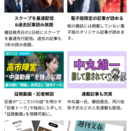
スクープを最速配信
電子版限定の記事が読める
&過去記事読み放題
紙の雑誌には掲載していない電
子版のオリジナル記事が読めま
雑誌発売日の1日前にスクープ
す。
を最速先行配信。過去の記事も
3年分読み放題。
証拠動画・記者解説
連載記事も充実
記者が“ここだけの話”を明かす
中丸雄一氏、藤田晋氏、阿川佐
「記者トーク」や独自に入手した
和子氏などの人気連載も配信。
「証拠動画」を視聴可能に。