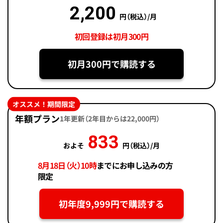
2,200
円（税込）/月
初回登録は初月300円
初月300円で購読する
オススメ！期間限定
年額プラン
1年更新（2年目からは22,000円）
833
およそ
円（税込）/月
8月18日（火）10時
までにお申し込みの方
限定
初年度9,999円で購読する