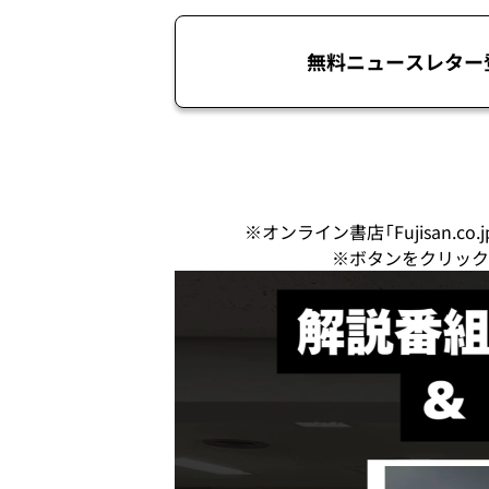
無料ニュースレター
※オンライン書店「Fujisan.
※ボタンをクリック