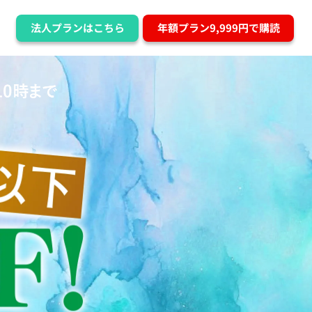
法人プランはこちら
年額プラン9,999円で購読