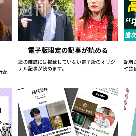
電子版限定の記事が読める
紙の雑誌には掲載していない電子版のオリジ
記者
ナル記事が読めます。
や独
行配