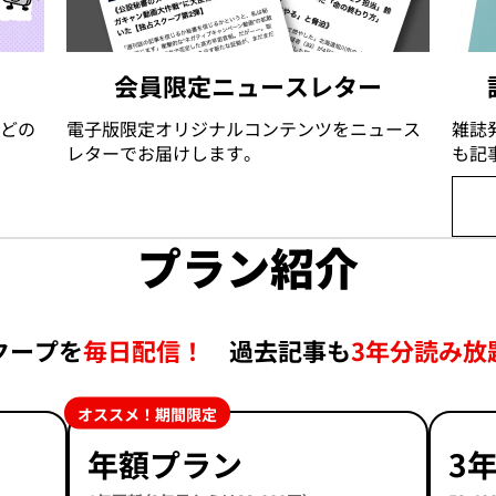
会員限定ニュースレター
どの
電子版限定オリジナルコンテンツをニュース
雑誌
レターでお届けします。
も記
プラン紹介
クープを
毎日配信！
過去記事も
3年分読み放
オススメ！期間限定
年額プラン
3