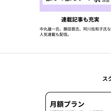
連載記事も充実
中丸雄一氏、藤田晋氏、阿川佐和子氏な
人気連載も配信。
ス
月額プラン