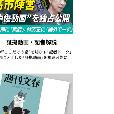
証拠動画・記者解説
が“ここだけの話”を明かす「記者トーク」
自に入手した「証拠動画」を視聴可能に。