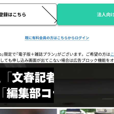
登録はこちら
法人向
既に有料会員の方はこちらからログイン
co.jp」限定で「電子版＋雑誌プラン」がございます。ご希望の方は
しても申し込み画面が出てこない場合は広告ブロック機能をオ