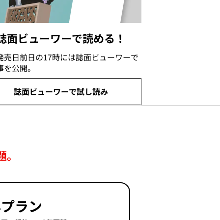
誌面ビューワーで読める！
発売日前日の17時には誌面ビューワーで
事を公開。
誌面ビューワーで試し読み
題。
年プラン