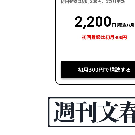
初回登録は初月300円、1カ月更新
2,200
円（税込）/月
初回登録は初月300円
初月300円で購読する