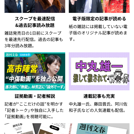
スクープを最速配信
電子版限定の記事が読める
&過去記事読み放題
紙の雑誌には掲載していない電
子版のオリジナル記事が読めま
雑誌発売日の1日前にスクープ
す。
を最速先行配信。過去の記事も
3年分読み放題。
証拠動画・記者解説
連載記事も充実
記者が“ここだけの話”を明かす
中丸雄一氏、藤田晋氏、阿川佐
「記者トーク」や独自に入手した
和子氏などの人気連載も配信。
「証拠動画」を視聴可能に。