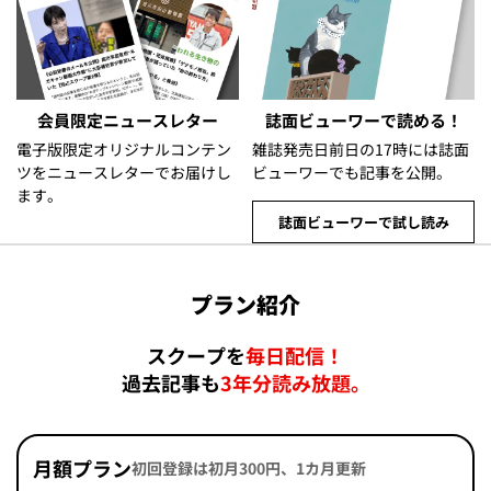
会員限定ニュースレター
誌面ビューワーで読める！
電子版限定オリジナルコンテン
雑誌発売日前日の17時には誌面
ツをニュースレターでお届けし
ビューワーでも記事を公開。
ます。
誌面ビューワーで試し読み
プラン紹介
スクープを
毎日配信！
過去記事も
3年分読み放題。
月額プラン
初回登録は初月300円、1カ月更新