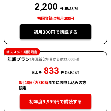
2,200
円（税込）/月
初回登録は初月300円
初月300円で購読する
オススメ！期間限定
年額プラン
1年更新（2年目からは22,000円）
833
およそ
円（税込）/月
8月18日（火）10時
までにお申し込みの方
限定
初年度9,999円で購読する