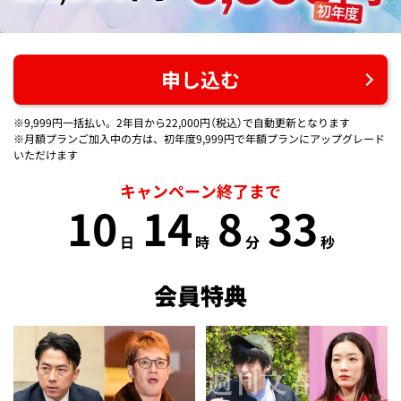
申し込む
※9,999円一括払い。2年目から22,000円（税込）で自動更新となります
※月額プランご加入中の方は、初年度9,999円で年額プランにアップグレード
いただけます
キャンペーン終了まで
10
14
8
33
日
時
分
秒
会員特典