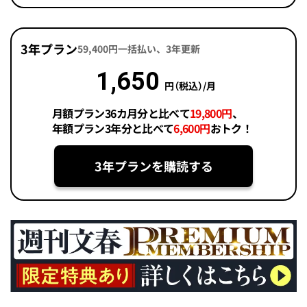
3年プラン
59,400円一括払い、3年更新
1,650
円（税込）/月
月額プラン36カ月分と比べて
19,800円
、
年額プラン3年分と比べて
6,600円
おトク！
3年プランを購読する