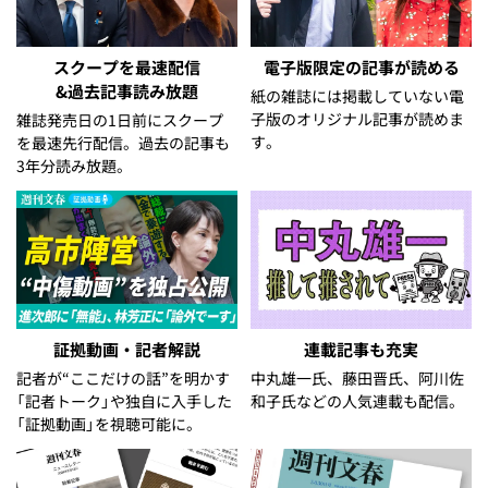
スクープを最速配信
電子版限定の記事が読める
&過去記事読み放題
紙の雑誌には掲載していない電
子版のオリジナル記事が読めま
雑誌発売日の1日前にスクープ
す。
を最速先行配信。過去の記事も
3年分読み放題。
証拠動画・記者解説
連載記事も充実
記者が“ここだけの話”を明かす
中丸雄一氏、藤田晋氏、阿川佐
「記者トーク」や独自に入手した
和子氏などの人気連載も配信。
「証拠動画」を視聴可能に。