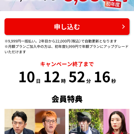
申し込む
※9,999円一括払い。2年目から22,000円（税込）で自動更新となります
※月額プランご加入中の方は、初年度9,999円で年額プランにアップグレード
いただけます
キャンペーン終了まで
10
12
52
16
日
時
分
秒
会員特典