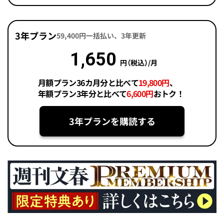
3年プラン
59,400円一括払い、3年更新
1,650
円（税込）/月
月額プラン36カ月分と比べて
19,800円
、
年額プラン3年分と比べて
6,600円
おトク！
3年プランを購読する