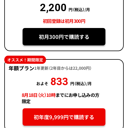
2,200
円（税込）/月
初回登録は初月300円
初月300円で購読する
オススメ！期間限定
年額プラン
1年更新（2年目からは22,000円）
833
およそ
円（税込）/月
8月18日（火）10時
までにお申し込みの方
限定
初年度9,999円で購読する