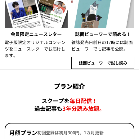
会員限定ニュースレター
誌面ビューワーで読める！
電子版限定オリジナルコンテン
雑誌発売日前日の17時には誌面
ツをニュースレターでお届けし
ビューワーでも記事を公開。
ます。
誌面ビューワーで試し読み
プラン紹介
スクープを
毎日配信！
過去記事も
3年分読み放題。
月額プラン
初回登録は初月300円、1カ月更新