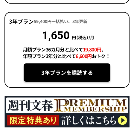
3年プラン
59,400円一括払い、3年更新
1,650
円（税込）/月
月額プラン36カ月分と比べて
19,800円
、
年額プラン3年分と比べて
6,600円
おトク！
3年プランを購読する