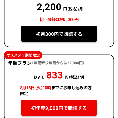
2,200
円（税込）/月
初回登録は初月300円
初月300円で購読する
オススメ！期間限定
年額プラン
1年更新（2年目からは22,000円）
833
およそ
円（税込）/月
8月18日（火）10時
までにお申し込みの方
限定
初年度9,999円で購読する