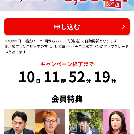
申し込む
※9,999円一括払い。2年目から22,000円（税込）で自動更新となります
※月額プランご加入中の方は、初年度9,999円で年額プランにアップグレード
いただけます
キャンペーン終了まで
10
11
52
19
日
時
分
秒
会員特典