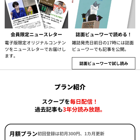
会員限定ニュースレター
誌面ビューワーで読める！
電子版限定オリジナルコンテン
雑誌発売日前日の17時には誌面
ツをニュースレターでお届けし
ビューワーでも記事を公開。
ます。
誌面ビューワーで試し読み
プラン紹介
スクープを
毎日配信！
過去記事も
3年分読み放題。
月額プラン
初回登録は初月300円、1カ月更新