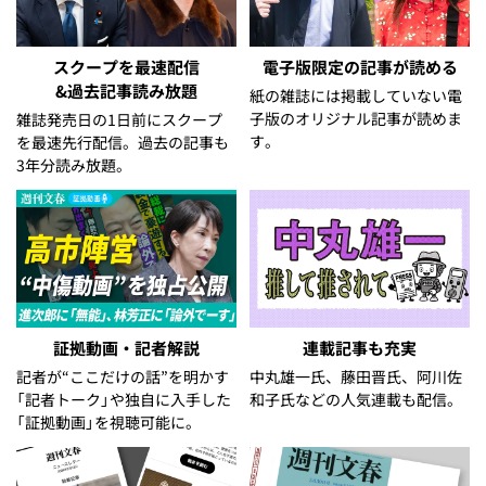
スクープを最速配信
電子版限定の記事が読める
&過去記事読み放題
紙の雑誌には掲載していない電
子版のオリジナル記事が読めま
雑誌発売日の1日前にスクープ
す。
を最速先行配信。過去の記事も
3年分読み放題。
証拠動画・記者解説
連載記事も充実
記者が“ここだけの話”を明かす
中丸雄一氏、藤田晋氏、阿川佐
「記者トーク」や独自に入手した
和子氏などの人気連載も配信。
「証拠動画」を視聴可能に。