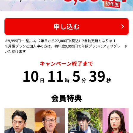
申し込む
※9,999円一括払い。2年目から22,000円（税込）で自動更新となります
※月額プランご加入中の方は、初年度9,999円で年額プランにアップグレード
いただけます
キャンペーン終了まで
10
11
5
38
日
時
分
秒
会員特典