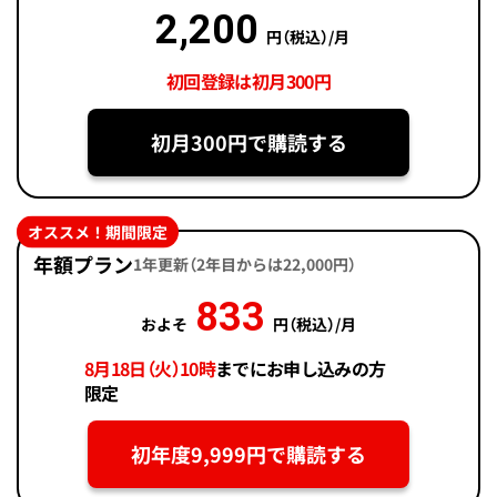
2,200
円（税込）/月
初回登録は初月300円
初月300円で購読する
オススメ！期間限定
年額プラン
1年更新（2年目からは22,000円）
833
およそ
円（税込）/月
8月18日（火）10時
までにお申し込みの方
限定
初年度9,999円で購読する