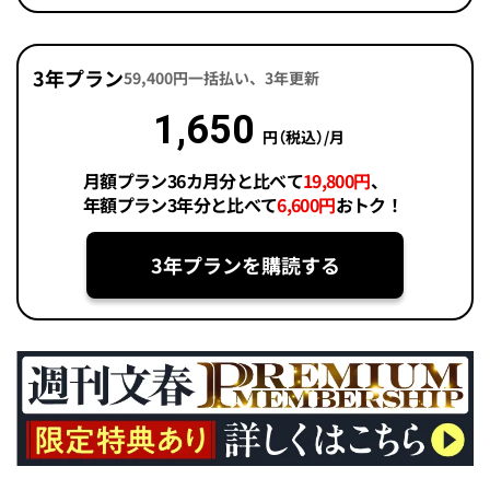
3年プラン
59,400円一括払い、3年更新
1,650
円（税込）/月
月額プラン36カ月分と比べて
19,800円
、
年額プラン3年分と比べて
6,600円
おトク！
3年プランを購読する