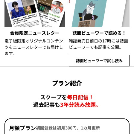
会員限定ニュースレター
誌面ビューワーで読める！
電子版限定オリジナルコンテン
雑誌発売日前日の17時には誌面
ツをニュースレターでお届けし
ビューワーでも記事を公開。
ます。
誌面ビューワーで試し読み
プラン紹介
スクープを
毎日配信！
過去記事も
3年分読み放題。
月額プラン
初回登録は初月300円、1カ月更新