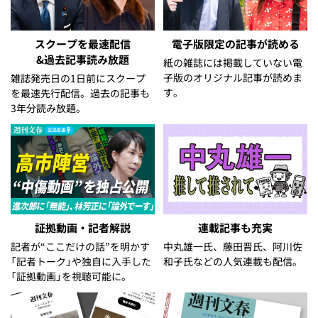
スクープを最速配信
電子版限定の記事が読める
&過去記事読み放題
紙の雑誌には掲載していない電
子版のオリジナル記事が読めま
雑誌発売日の1日前にスクープ
す。
を最速先行配信。過去の記事も
3年分読み放題。
証拠動画・記者解説
連載記事も充実
記者が“ここだけの話”を明かす
中丸雄一氏、藤田晋氏、阿川佐
「記者トーク」や独自に入手した
和子氏などの人気連載も配信。
「証拠動画」を視聴可能に。