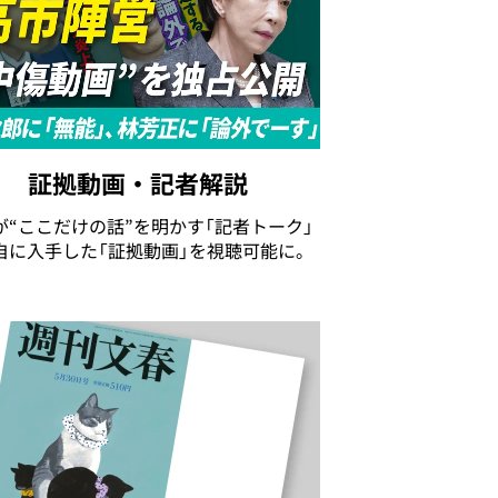
証拠動画・記者解説
が“ここだけの話”を明かす「記者トーク」
自に入手した「証拠動画」を視聴可能に。