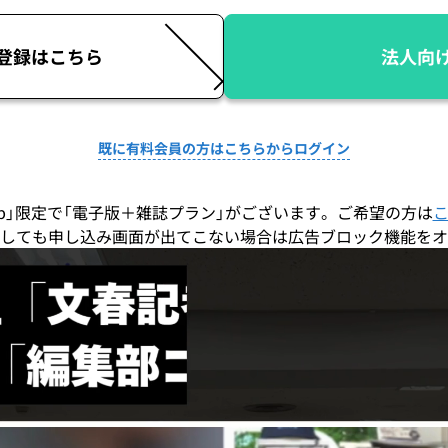
登録はこちら
法人向
既に有料会員の方はこちらからログイン
co.jp」限定で「電子版＋雑誌プラン」がございます。ご希望の方は
しても申し込み画面が出てこない場合は広告ブロック機能をオ