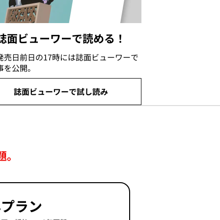
誌面ビューワーで読める！
発売日前日の17時には誌面ビューワーで
事を公開。
誌面ビューワーで試し読み
題。
年プラン