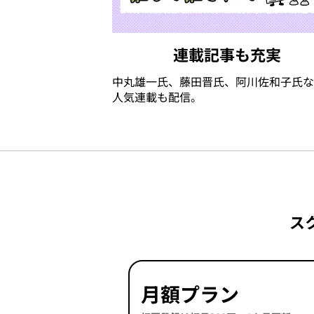
連載記事も充実
中丸雄一氏、藤田晋氏、阿川佐和子氏な
人気連載も配信。
ス
月額プラン