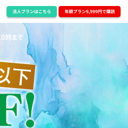
法人プランはこちら
年額プラン9,999円で購読