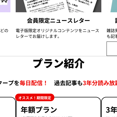
会員限定ニュースレター
どの
電子版限定オリジナルコンテンツをニュース
雑誌
レターでお届けします。
も記
プラン紹介
クープを
毎日配信！
過去記事も
3年分読み放
オススメ！期間限定
年額プラン
3