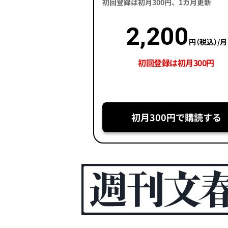
初回登録は初月300円、1カ月更新
2,200
円（税込）/月
初回登録は初月300円
初月300円で購読する