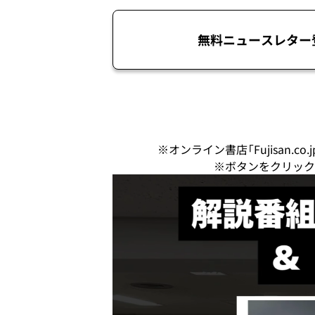
無料ニュースレター
※オンライン書店「Fujisan.
※ボタンをクリック