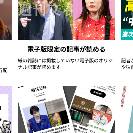
電子版限定の記事が読める
紙の雑誌には掲載していない電子版のオリジ
記者
ナル記事が読めます。
や独
行配