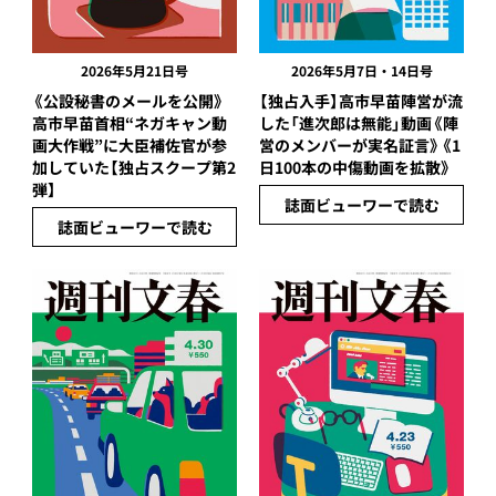
2026年5月21日号
2026年5月7日・14日号
《公設秘書のメールを公開》
【独占入手】高市早苗陣営が流
高市早苗首相“ネガキャン動
した「進次郎は無能」動画《陣
画大作戦”に大臣補佐官が参
営のメンバーが実名証言》《1
加していた【独占スクープ第2
日100本の中傷動画を拡散》
弾】
誌面ビューワーで読む
誌面ビューワーで読む