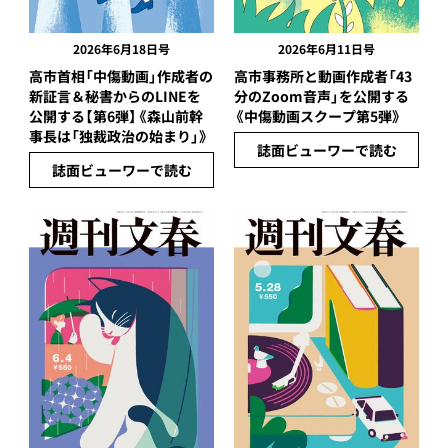
2026年6月18日号
2026年6月11日号
高市首相「中傷動画」作成者の
高市事務所と動画作成者「43
新証言＆秘書からのLINEを
分のZoom音声」を公開する
公開する【第6弾】《森山前幹
《中傷動画スクープ第5弾》
事長は「独裁政治の始まり」》
誌面ビューワーで読む
誌面ビューワーで読む