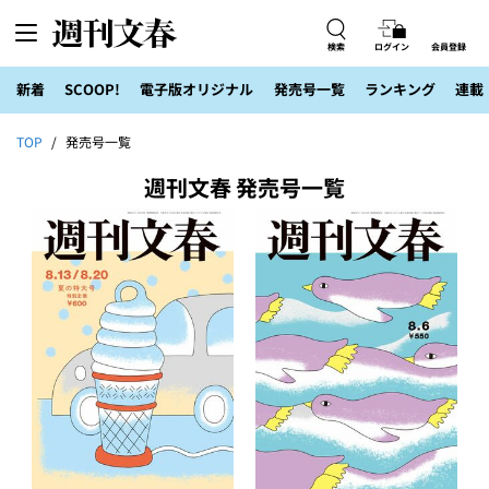
検索
ログイン
会員登録
新着
SCOOP!
電子版オリジナル
発売号一覧
ランキング
連載
TOP
発売号一覧
週刊文春 発売号一覧