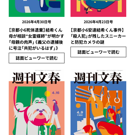
2026年4月30日号
2026年4月23日号
【京都小6死体遺棄】結希くん
【京都小6安達結希くん事件】
母が相談“女霊媒師”が明かす
「殺人犯」が残したスニーカー
「母親の肉声」《義父の逮捕後
と防犯カメラの謎
に号泣「共犯がいるはず」》
誌面ビューワーで読む
誌面ビューワーで読む