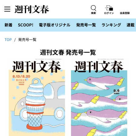
検索
ログイン
会員登録
新着
SCOOP!
電子版オリジナル
発売号一覧
ランキング
連載
TOP
発売号一覧
週刊文春 発売号一覧