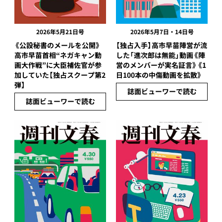
2026年5月21日号
2026年5月7日・14日号
《公設秘書のメールを公開》
【独占入手】高市早苗陣営が流
高市早苗首相“ネガキャン動
した「進次郎は無能」動画《陣
画大作戦”に大臣補佐官が参
営のメンバーが実名証言》《1
加していた【独占スクープ第2
日100本の中傷動画を拡散》
弾】
誌面ビューワーで読む
誌面ビューワーで読む