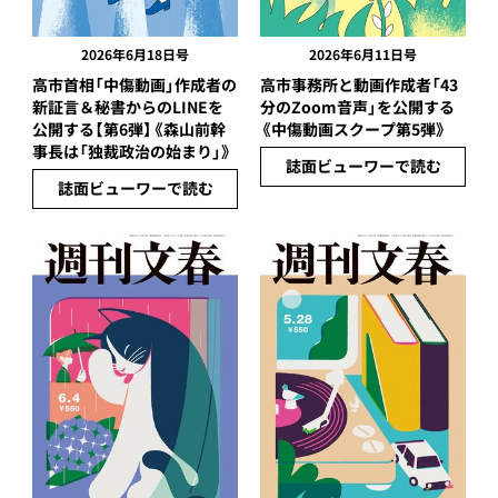
2026年6月18日号
2026年6月11日号
高市首相「中傷動画」作成者の
高市事務所と動画作成者「43
新証言＆秘書からのLINEを
分のZoom音声」を公開する
公開する【第6弾】《森山前幹
《中傷動画スクープ第5弾》
事長は「独裁政治の始まり」》
誌面ビューワーで読む
誌面ビューワーで読む