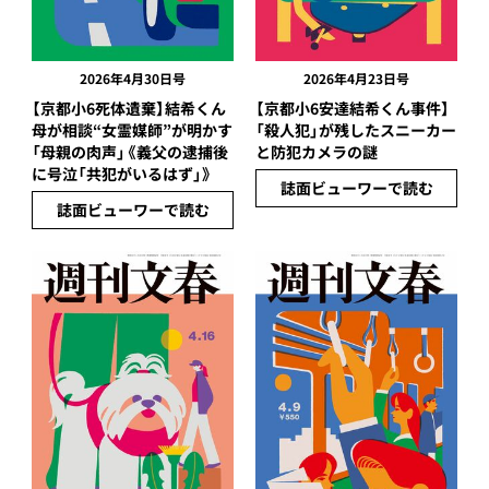
2026年4月30日号
2026年4月23日号
【京都小6死体遺棄】結希くん
【京都小6安達結希くん事件】
母が相談“女霊媒師”が明かす
「殺人犯」が残したスニーカー
「母親の肉声」《義父の逮捕後
と防犯カメラの謎
に号泣「共犯がいるはず」》
誌面ビューワーで読む
誌面ビューワーで読む