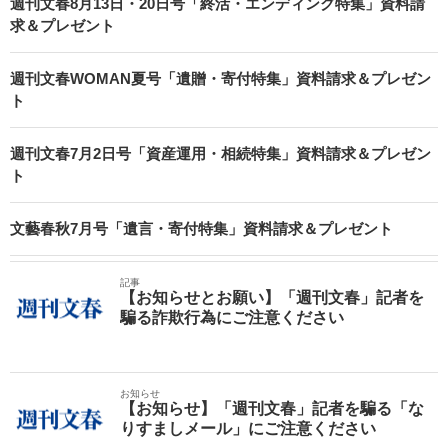
週刊文春8月13日・20日号「終活・エンディング特集」資料請
求＆プレゼント
週刊文春WOMAN夏号「遺贈・寄付特集」資料請求＆プレゼン
ト
週刊文春7月2日号「資産運用・相続特集」資料請求＆プレゼン
ト
文藝春秋7月号「遺言・寄付特集」資料請求＆プレゼント
記事
【お知らせとお願い】「週刊文春」記者を
騙る詐欺行為にご注意ください
お知らせ
【お知らせ】「週刊文春」記者を騙る「な
りすましメール」にご注意ください