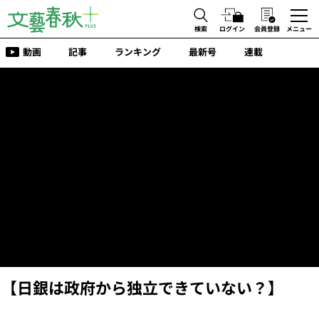
検索
ログイン
会員登録
メニュー
動画
記事
ランキング
最新号
連載
【日銀は政府から独立できていない？】