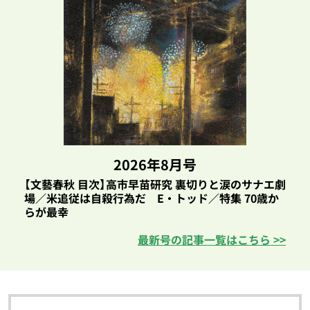
2026年8月号
【文藝春秋 目次】高市早苗研究 裏切りと涙のサナエ劇
場／米追従は自殺行為だ E・トッド／特集 70歳か
らが最幸
最新号の記事一覧はこちら >>