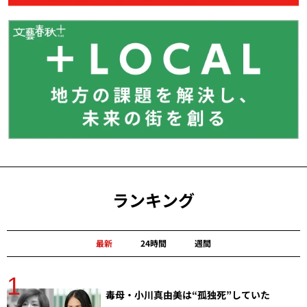
ランキング
最新
24時間
週間
1
分
毒母・小川真由美は“孤独死”していた