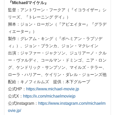
『Michael/マイケル』
監督：アントワーン・フークア（『イコライザー』シ
リーズ、『トレーニング デイ』）
脚本：ジョン・ローガン（『アビエイター』『グラデ
ィエーター』）
製作：グレアム・キング（『ボヘミアン・ラプソデ
ィ』）、ジョン・ブランカ、ジョン・マクレイン
出演：ジャファー・ジャクソン、ジュリアーノ・クル
ー・ヴァルディ、コールマン・ドミンゴ、ニア・ロン
グ、ケンドリック・サンプソン、マイルズ・テラー、
ローラ・ハリアー、ケイリン・ダレル・ジョーンズ他
配給：キノフィルムズ 提供：木下グループ
公式HP：
https://www.michael-movie.jp
公式X：
https://x.com/michaelmoviejp
公式Instagram：
https://www.instagram.com/michaelm
ovie.jp/