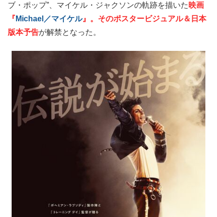
ブ・ポップ”、マイケル・ジャクソンの軌跡を描いた
映画
『
Michael／マイケル
』。そのポスタービジュアル＆日本
版本予告
が解禁となった。