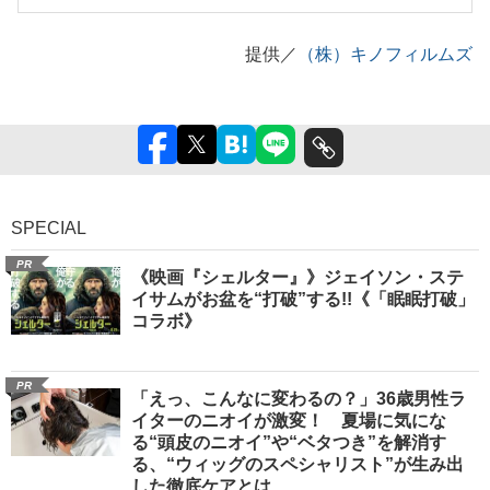
提供／
（株）キノフィルムズ
SPECIAL
PR
《映画『シェルター』》ジェイソン・ステ
イサムがお盆を“打破”する!!《「眠眠打破」
コラボ》
PR
「えっ、こんなに変わるの？」36歳男性ラ
イターのニオイが激変！ 夏場に気にな
る“頭皮のニオイ”や“ベタつき”を解消す
る、“ウィッグのスペシャリスト”が生み出
した徹底ケアとは