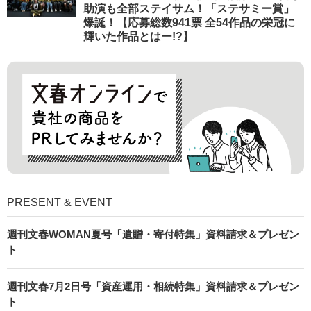
助演も全部ステイサム！「ステサミー賞」
爆誕！【応募総数941票 全54作品の栄冠に
輝いた作品とはー!?】
PRESENT & EVENT
週刊文春WOMAN夏号「遺贈・寄付特集」資料請求＆プレゼン
ト
週刊文春7月2日号「資産運用・相続特集」資料請求＆プレゼン
ト