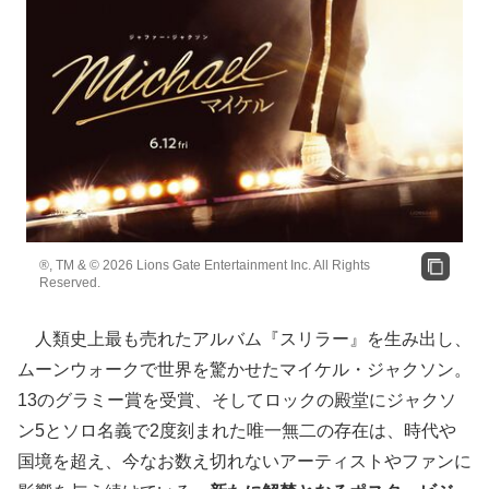
®, TM & © 2026 Lions Gate Entertainment Inc. All Rights
Reserved.
人類史上最も売れたアルバム『スリラー』を生み出し、
ムーンウォークで世界を驚かせたマイケル・ジャクソン。
13のグラミー賞を受賞、そしてロックの殿堂にジャクソ
ン5とソロ名義で2度刻まれた唯一無二の存在は、時代や
国境を超え、今なお数え切れないアーティストやファンに