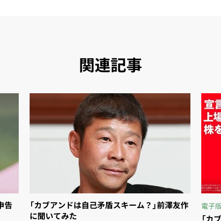
関連記事
申告
「カブアンドは自己矛盾スキーム？」前澤友作
電子
に聞いてみた
「カ