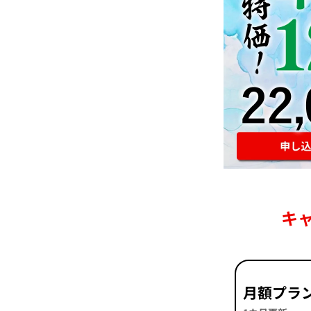
キ
月額プラ