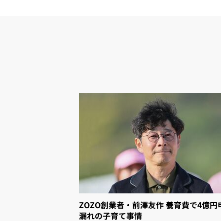
ZOZO創業者・前澤友作 養育費で4億円
漏れの子育て事情