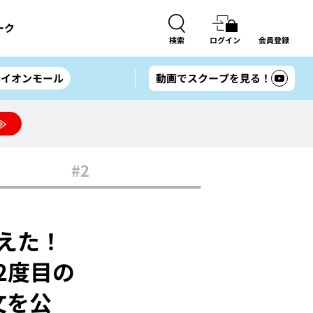
ーク
検索
ログイン
会員登録
#イオンモール
動画でスクープを見る！
≫
#2
えた！
2度目の
文を公