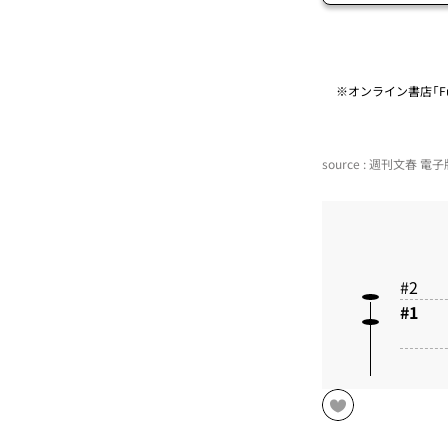
※オンライン書店「Fu
source : 週刊文春 