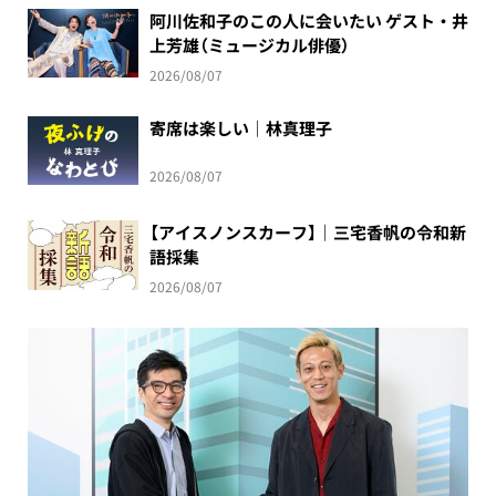
阿川佐和子のこの人に会いたい ゲスト・井
上芳雄（ミュージカル俳優）
2026/08/07
寄席は楽しい｜林真理子
2026/08/07
【アイスノンスカーフ】｜三宅香帆の令和新
語採集
2026/08/07