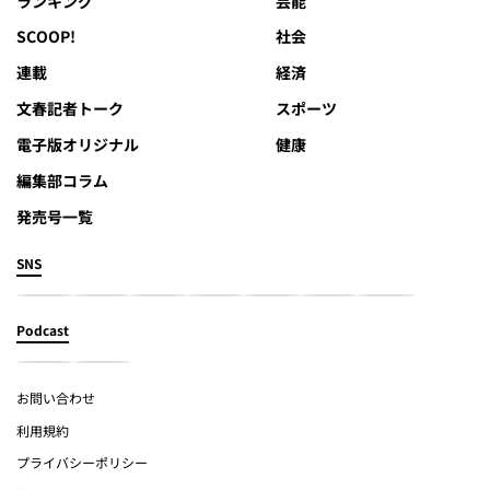
ランキング
芸能
SCOOP!
社会
連載
経済
文春記者トーク
スポーツ
電子版オリジナル
健康
編集部コラム
発売号一覧
SNS
Podcast
お問い合わせ
利用規約
プライバシーポリシー