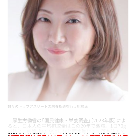
数々のトップアスリートの栄養指導を行う川端氏
厚生労働省の「国民健康・栄養調査」（2023年版）によ
ると、日本人の平均摂取量はこの20年で激減。1日70g
前後と、終戦後の1950年代と同水準にまで落ち込んで