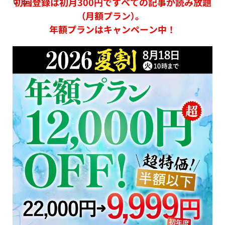
いる。
初回登録は初月300円ですべての記事が読み放題
（月額プラン）。
年額プランはキャンペーン中！