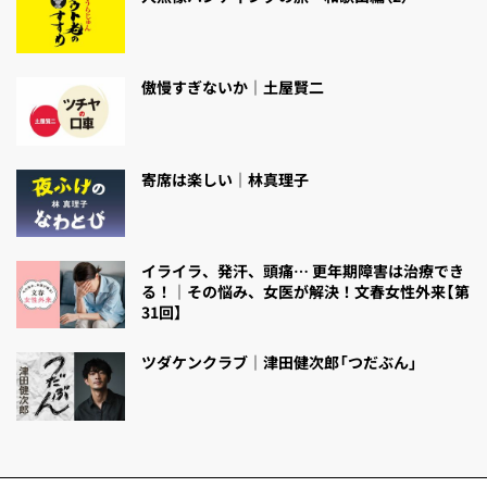
傲慢すぎないか｜土屋賢二
寄席は楽しい｜林真理子
イライラ、発汗、頭痛… 更年期障害は治療でき
る！｜その悩み、女医が解決！文春女性外来【第
31回】
ツダケンクラブ｜津田健次郎「つだぶん」