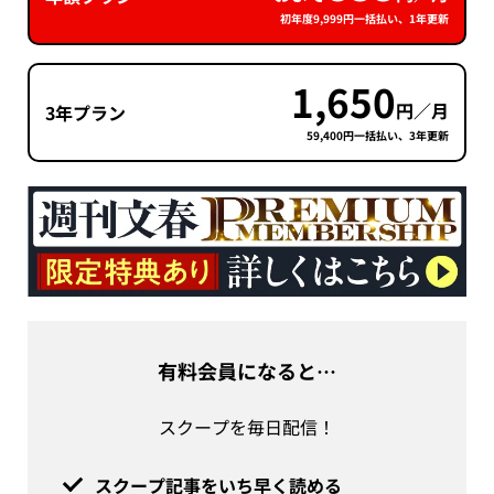
初年度9,999円一括払い、1年更新
1,650
円／月
3年プラン
59,400円一括払い、3年更新
有料会員になると…
スクープを毎日配信！
スクープ記事をいち早く読める