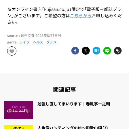
※オンライン書店「Fujisan.co.jp」限定で「電子版＋雑誌プラ
ン」がございます。ご希望の方は
こちらから
お申し込みくだ
さい。
source : 週刊文春 2025年8月7日号
genre :
ライフ
ヘルス
グルメ
関連記事
勉強し直してまいります｜春風亭一之輔
人魚像ハンティングの旅〜和歌山編（2）