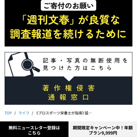
TOP
ライフ
《プロスポーツ栄養士が指南》猛暑を乗り切る“タンパク質8つの正解”「不足すると熱中症やフレイルに」
無料ニュースレター登録は
期間限定キャンペーン中！年額
こちら
プラン9,999円