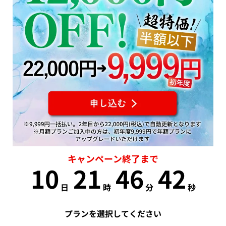
キャンペーン終了まで
10
21
46
41
日
時
分
秒
プランを選択してください