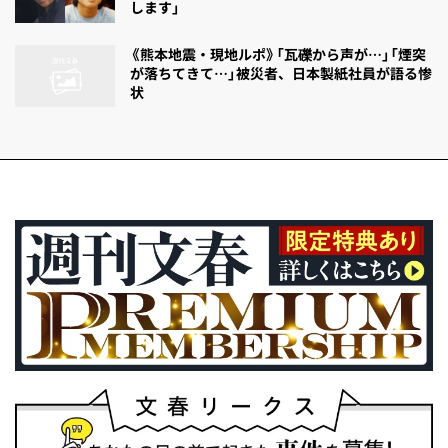
します」
《熊本地震・現地ルポ》「瓦礫から声が…」「煙突
が落ちてきて…」被災者、日本製紙社員が語る惨
状