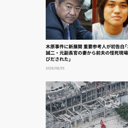
木原事件に新展開 重要参考人が初告白
誠二・元副長官の妻から前夫の怪死現場
びだされた」
2026/08/05