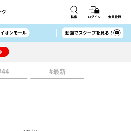
ーク
検索
ログイン
会員登録
#イオンモール
動画でスクープを見る！
≫
#44
#最新
2024/06/22