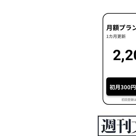
月額プラ
1カ月更新
2,2
初月300
初回登録は