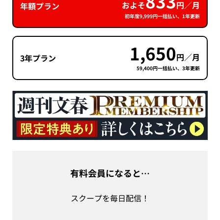
833
およそ
円／月
年額プラン
初年度9,999円一括払い、1年更新
1,650
円／月
3年プラン
59,400円一括払い、3年更新
有料会員になると…
スクープを毎日配信！