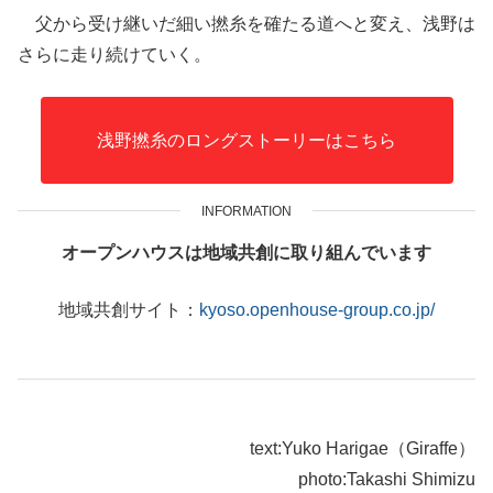
父から受け継いだ細い撚糸を確たる道へと変え、浅野は
さらに走り続けていく。
浅野撚糸のロングストーリーはこちら
INFORMATION
オープンハウスは地域共創に取り組んでいます
地域共創サイト：
kyoso.openhouse-group.co.jp/
text:Yuko Harigae（Giraffe）
photo:Takashi Shimizu