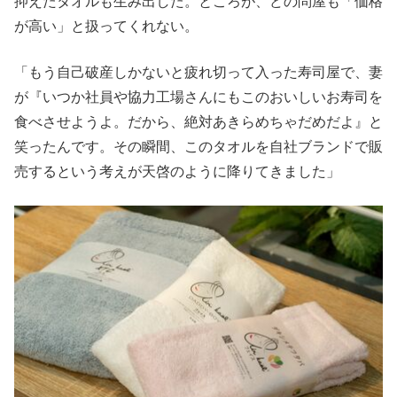
抑えたタオルも生み出した。ところが、どの問屋も「価格
が高い」と扱ってくれない。
「もう自己破産しかないと疲れ切って入った寿司屋で、妻
が『いつか社員や協力工場さんにもこのおいしいお寿司を
食べさせようよ。だから、絶対あきらめちゃだめだよ』と
笑ったんです。その瞬間、このタオルを自社ブランドで販
売するという考えが天啓のように降りてきました」