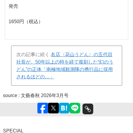
発売
1650円（税込）
次の記事に続く
名店〈花山うどん〉の五代目
社長が、50年以上の時を経て復刻した“幻のう
どん”の正体「南極地域観測隊の携行品に採用
されるほどの…」
source :
文藝春秋 2026年3月号
SPECIAL