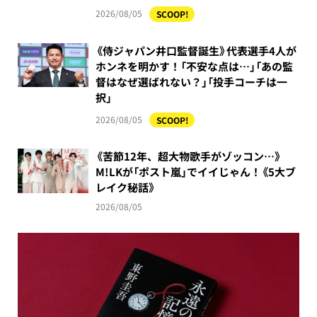
2026/08/05
SCOOP!
《侍ジャパン井口監督誕生》代表選手4人が
ホンネを明かす！「不安な点は…」「あの監
督はなぜ選ばれない？」「投手コーチは一
択」
2026/08/05
SCOOP!
《苦節12年、超大物歌手がゾッコン…》
M!LKが「ポスト嵐」でイイじゃん！《5大ブ
レイク秘話》
2026/08/05