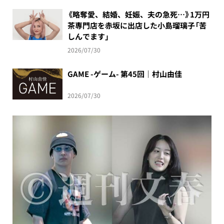
《略奪愛、結婚、妊娠、夫の急死…》1万円
茶専門店を赤坂に出店した小島瑠璃子「苦
しんでます」
2026/07/30
GAME -ゲーム- 第45回｜村山由佳
2026/07/30