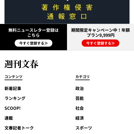
無料ニュースレター登録は
期間限定キャンペーン中！年額
こちら
プラン9,999円
今すぐ登録する≫
今すぐ登録する≫
コンテンツ
カテゴリ
新着記事
政治
ランキング
芸能
SCOOP!
社会
連載
経済
文春記者トーク
スポーツ