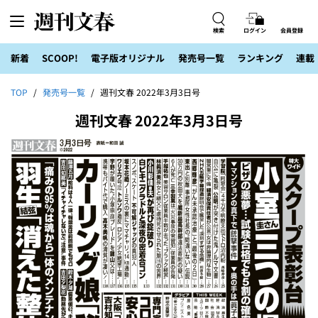
検索
ログイン
会員登録
新着
SCOOP!
電子版オリジナル
発売号一覧
ランキング
連載
TOP
発売号一覧
週刊文春 2022年3月3日号
週刊文春 2022年3月3日号