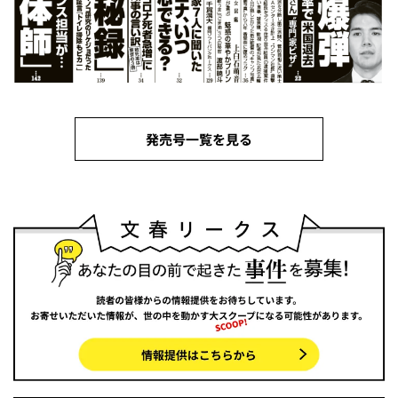
発売号一覧を見る