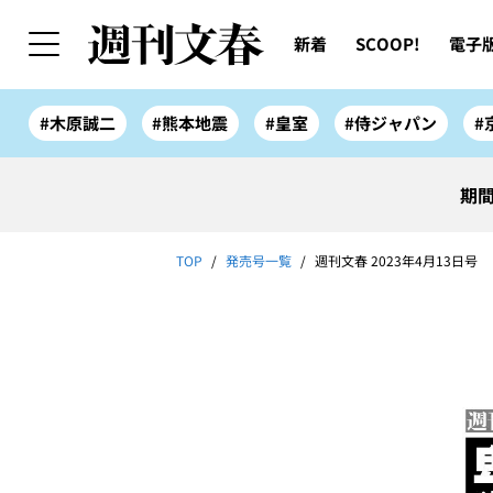
新着
SCOOP!
電子
#木原誠二
#熊本地震
#皇室
#侍ジャパン
#
期間
TOP
発売号一覧
週刊文春 2023年4月13日号