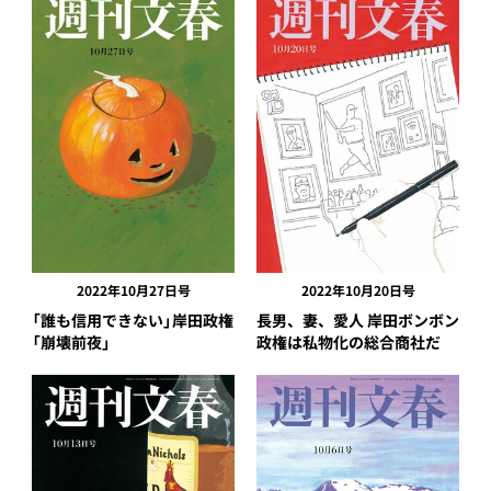
2022年10月27日号
2022年10月20日号
「誰も信用できない」岸田政権
長男、妻、愛人 岸田ボンボン
「崩壊前夜」
政権は私物化の総合商社だ