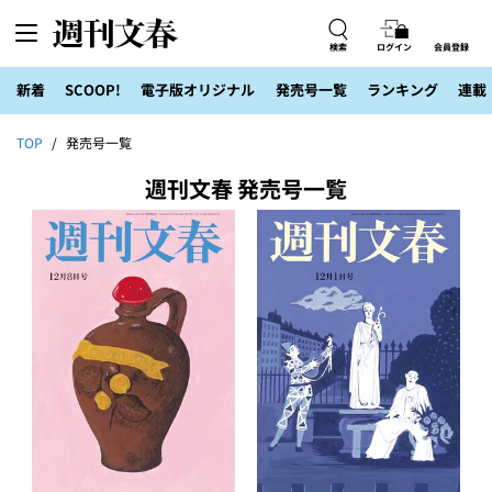
検索
ログイン
会員登録
新着
SCOOP!
電子版オリジナル
発売号一覧
ランキング
連載
TOP
発売号一覧
週刊文春 発売号一覧