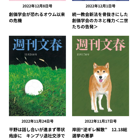
2022年12月8日号
2022年12月1日号
創価学会が恐れるオウム以来
統一教会新法を骨抜きにした
の危機
創価学会のカネと権力＜二世
たちの告発＞
2022年11月24日号
2022年11月17日号
平野は話し合いが進まず帯状
岸田“逆ギレ解散” 12.18総
疱疹に キンプリ退社交渉で
選挙の悪夢