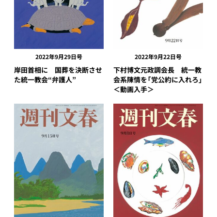
2022年9月29日号
2022年9月22日号
岸田首相に 国葬を決断させ
下村博文元政調会長 統一教
た統一教会“弁護人”
会系陳情を「党公約に入れろ」
＜動画入手＞