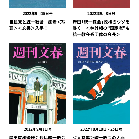
2022年9月15日号
2022年9月8日号
自民党と統一教会 癒着＜写
岸田「統一教会」政権のウソを
真＞＜文書＞入手！
暴く ＜林外相の“国家老”も
統一教会系団体の会長＞
2022年9月1日号
2022年8月18日・25日号
岸田首相後援会長は統一教会
＜大特集＞統一教会の大罪