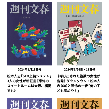
2024年1月18日号
2024年1月4日・11日号
松本人志「SEX上納システム」
《呼び出された複数の女性が
3人の女性が新証言《恐怖の
告発》ダウンタウン・松本人
スイートルームは大阪、福岡
志（60）と恐怖の一夜「俺の子
でも》
ども産めや！」