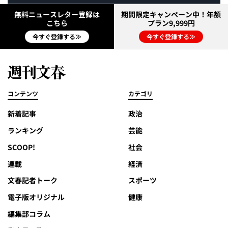
無料ニュースレター登録は
期間限定キャンペーン中！年額
こちら
プラン9,999円
今すぐ登録する≫
今すぐ登録する≫
コンテンツ
カテゴリ
新着記事
政治
ランキング
芸能
SCOOP!
社会
連載
経済
文春記者トーク
スポーツ
電子版オリジナル
健康
編集部コラム