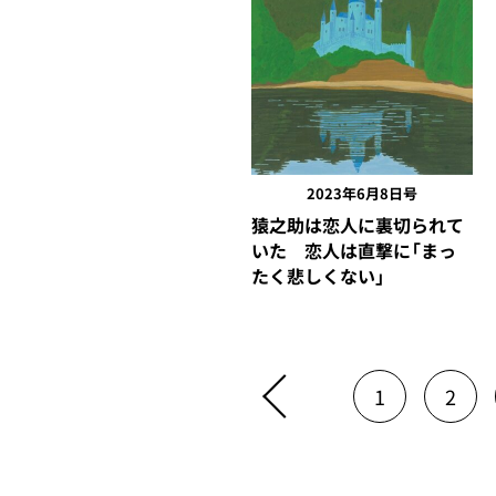
2023年6月8日号
猿之助は恋人に裏切られて
いた 恋人は直撃に「まっ
たく悲しくない」
1
2