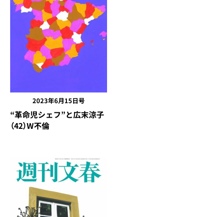
2023年6月15日号
“革命児シェフ”と広末涼子
（42）W不倫