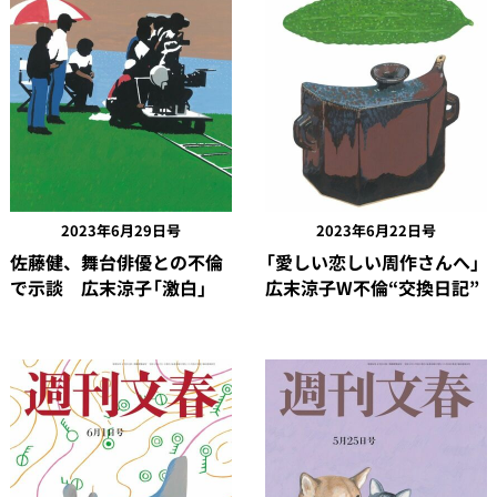
2023年6月29日号
2023年6月22日号
佐藤健、舞台俳優との不倫
「愛しい恋しい周作さんへ」
で示談 広末涼子「激白」
広末涼子W不倫“交換日記”