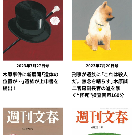
2023年7月27日号
2023年7月20日号
木原事件に新展開「遺体の
刑事が遺族に「これは殺人
位置が…」遺族が上申書を
だ。無念を晴らす」木原誠
提出！
二官房副長官の噓を暴
く“怪死”捜査音声160分