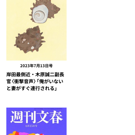
2023年7月13日号
岸田最側近・木原誠二副長
官〈衝撃音声〉「俺がいない
と妻がすぐ連行される」