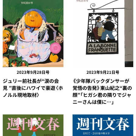
2023年9月21日号
2023年9月28日号
《少年隊バックダンサーが
ジュリー前社長が“涙の会
覚悟の告発》東山紀之“裏の
見 ”直後にハワイで豪遊〈ホ
顔”「ヒガシ君の隣りでジャ
ノルル現地取材〉
ニーさんは僕に…」