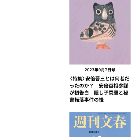
2023年9月7日号
〈特集〉安倍晋三とは何者だ
ったのか？ 安倍首相参謀
が初告白 隠し子問題と秘
書転落事件の怪