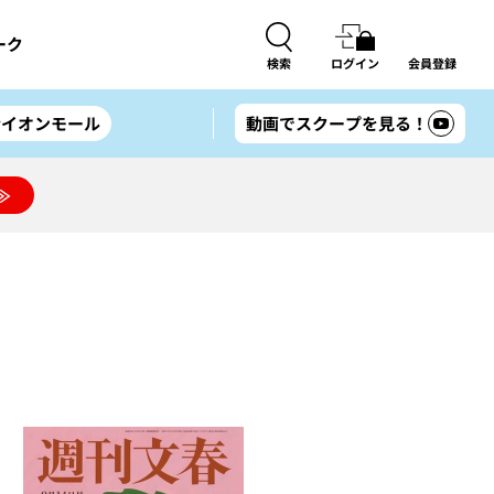
ーク
検索
ログイン
会員登録
#イオンモール
動画でスクープを見る！
≫