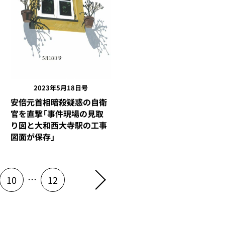
2023年5月18日号
安倍元首相暗殺疑惑の自衛
官を直撃「事件現場の見取
り図と大和西大寺駅の工事
図面が保存」
…
10
12