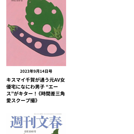
2023年9月14日号
キスマイ千賀が通う元AV女
優宅になにわ男子 “エー
ス”がキター！《時間差三角
愛スクープ撮》