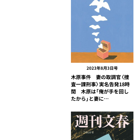
2023年8月3日号
木原事件 妻の取調官〈捜
査一課刑事〉実名告発18時
間 木原は「俺が手を回し
たから」と妻に…