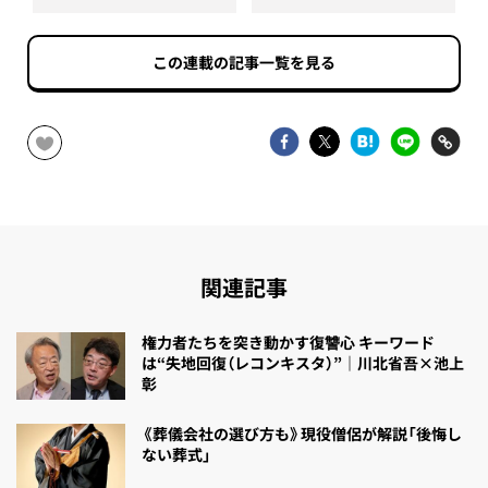
この連載の記事一覧を見る
関連記事
権力者たちを突き動かす復讐心 キーワード
は“失地回復（レコンキスタ）”｜川北省吾×池上
彰
《葬儀会社の選び方も》現役僧侶が解説「後悔し
ない葬式」