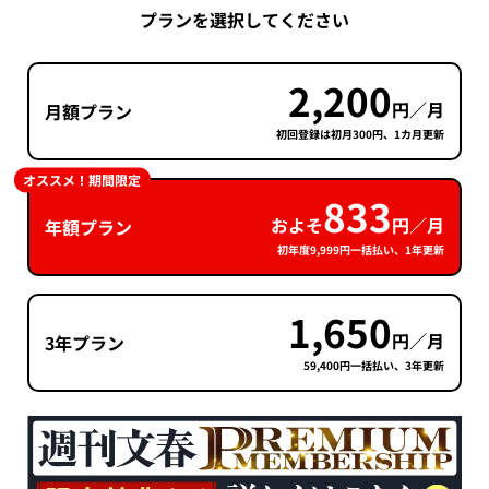
プランを選択してください
2,200
円／月
月額プラン
初回登録は初月300円、1カ月更新
オススメ！期間限定
833
およそ
円／月
年額プラン
初年度9,999円一括払い、1年更新
1,650
円／月
3年プラン
59,400円一括払い、3年更新