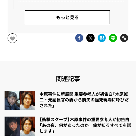
もっと見る
関連記事
木原事件に新展開 重要参考人が初告白「木原誠
二・元副長官の妻から前夫の怪死現場に呼びだ
された」
【衝撃スクープ】木原事件の重要参考人が初告白
「あの夜、何があったのか。俺が知るすべてを話
します」