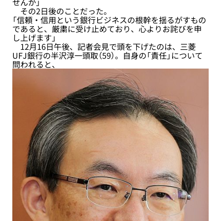
せんか」
その2日後のことだった。
「信頼・信用という銀行ビジネスの根幹を揺るがすもの
であると、厳粛に受け止めており、心よりお詫びを申
し上げます」
12月16日午後、記者会見で頭を下げたのは、三菱
UFJ銀行の半沢淳一頭取（59）。自身の「責任」について
問われると、