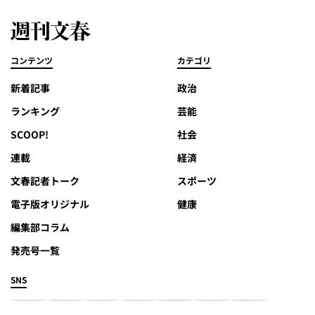
コンテンツ
カテゴリ
新着記事
政治
ランキング
芸能
SCOOP!
社会
連載
経済
文春記者トーク
スポーツ
電子版オリジナル
健康
編集部コラム
発売号一覧
SNS