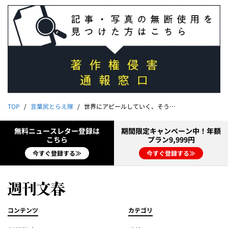
TOP
言葉尻とらえ隊
世界にアピールしていく、そういう担い手としての横綱（山内昌之）｜能町みね子
無料ニュースレター登録は
期間限定キャンペーン中！年額
こちら
プラン9,999円
今すぐ登録する≫
今すぐ登録する≫
コンテンツ
カテゴリ