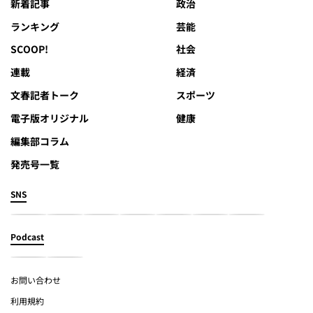
新着記事
政治
ランキング
芸能
SCOOP!
社会
連載
経済
文春記者トーク
スポーツ
電子版オリジナル
健康
編集部コラム
発売号一覧
SNS
Podcast
お問い合わせ
利用規約