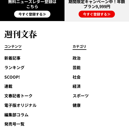
無料ニュースレター登録は
期間限定キャンペーン中！年額
こちら
プラン9,999円
今すぐ登録する≫
今すぐ登録する≫
コンテンツ
カテゴリ
新着記事
政治
ランキング
芸能
SCOOP!
社会
連載
経済
文春記者トーク
スポーツ
電子版オリジナル
健康
編集部コラム
発売号一覧