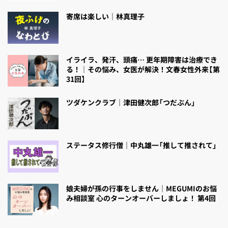
寄席は楽しい｜林真理子
イライラ、発汗、頭痛… 更年期障害は治療でき
る！｜その悩み、女医が解決！文春女性外来【第
31回】
ツダケンクラブ｜津田健次郎「つだぶん」
ステータス修行僧｜中丸雄一「推して推されて」
娘夫婦が孫の行事をしません｜MEGUMIのお悩
み相談室 心のターンオーバーしましょ！ 第4回