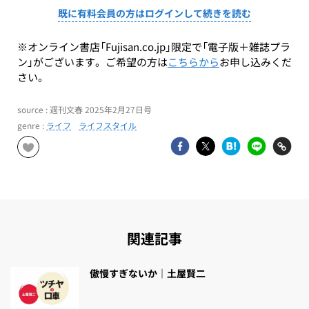
既に有料会員の方はログインして続きを読む
※オンライン書店「Fujisan.co.jp」限定で「電子版＋雑誌プラ
ン」がございます。ご希望の方は
こちらから
お申し込みくだ
さい。
source : 週刊文春 2025年2月27日号
genre :
ライフ
ライフスタイル
関連記事
傲慢すぎないか｜土屋賢二