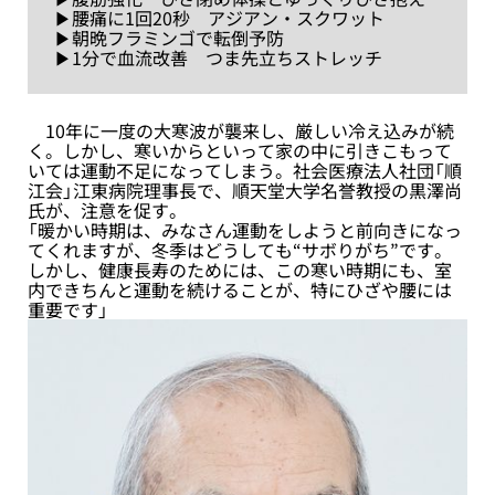
▶腰痛に1回20秒 アジアン・スクワット
▶朝晩フラミンゴで転倒予防
▶1分で血流改善 つま先立ちストレッチ
10年に一度の大寒波が襲来し、厳しい冷え込みが続
く。しかし、寒いからといって家の中に引きこもって
いては運動不足になってしまう。社会医療法人社団「順
江会」江東病院理事長で、順天堂大学名誉教授の黒澤尚
氏が、注意を促す。
「暖かい時期は、みなさん運動をしようと前向きになっ
てくれますが、冬季はどうしても“サボりがち”です。
しかし、健康長寿のためには、この寒い時期にも、室
内できちんと運動を続けることが、特にひざや腰には
重要です」