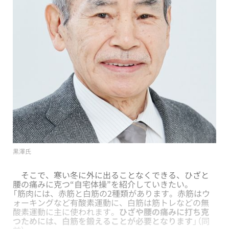
黒澤氏
そこで、寒い冬に外に出ることなくできる、ひざと
腰の痛みに克つ“自宅体操”を紹介していきたい。
「筋肉には、赤筋と白筋の2種類があります。赤筋はウ
ォーキングなど有酸素運動に、白筋は筋トレなどの無
酸素運動に主に使われます。
ひざや腰の痛みに打ち克
つためには、白筋を鍛えることが必要となります
」（同