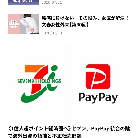
2026/07/31
腰痛に負けない｜その悩み、女医が解決！
文春女性外来【第30回】
2026/07/30
《1億人超ポイント経済圏へ》セブン、PayPay 統合の陰
で海外出資の頓挫と不正転売問題