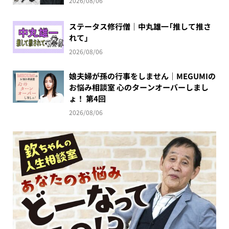
2026/08/06
ステータス修行僧｜中丸雄一「推して推さ
れて」
2026/08/06
娘夫婦が孫の行事をしません｜MEGUMIの
お悩み相談室 心のターンオーバーしまし
ょ！ 第4回
2026/08/06