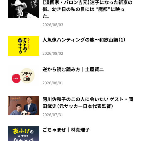
【漫画家・バロン吉元】迷子になった新京の
街。幼き日の私の目には “魔都”に映っ
た。
2026/08/03
人魚像ハンティングの旅〜和歌山編（1）
2026/08/02
逆から読む読み方｜土屋賢二
2026/08/01
阿川佐和子のこの人に会いたい ゲスト・岡
田武史（元サッカー日本代表監督）
2026/07/31
ごちゃまぜ｜林真理子