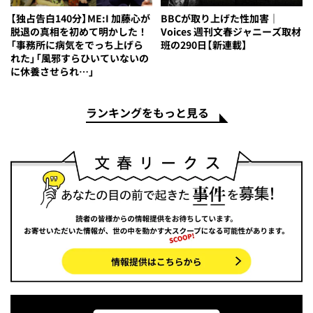
【独占告白140分】ME:I 加藤心が
BBCが取り上げた性加害｜
脱退の真相を初めて明かした！
Voices 週刊文春ジャニーズ取材
「事務所に病気をでっち上げら
班の290日【新連載】
れた」「風邪すらひいていないの
に休養させられ…」
ランキングをもっと見る