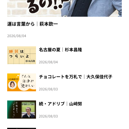
運は言葉から｜萩本欽一
2026/08/04
名古屋の夏｜杉本昌隆
2026/08/04
チョコレートを万札で｜大久保佳代子
2026/08/03
続・アドリブ｜山﨑努
2026/08/03