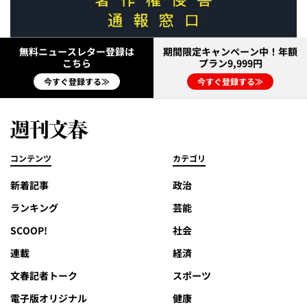
無料ニュースレター登録は
期間限定キャンペーン中！年額
こちら
プラン9,999円
今すぐ登録する≫
今すぐ登録する≫
コンテンツ
カテゴリ
新着記事
政治
ランキング
芸能
SCOOP!
社会
連載
経済
文春記者トーク
スポーツ
電子版オリジナル
健康