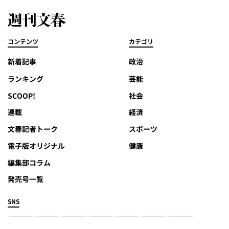
コンテンツ
カテゴリ
新着記事
政治
ランキング
芸能
SCOOP!
社会
連載
経済
文春記者トーク
スポーツ
電子版オリジナル
健康
編集部コラム
発売号一覧
SNS