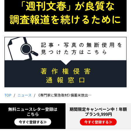
TOP
ニュース
《専門家に緊急取材》備蓄米放出で米はいくら安くなる？
無料ニュースレター登録は
期間限定キャンペーン中！年額
こちら
プラン9,999円
今すぐ登録する≫
今すぐ登録する≫