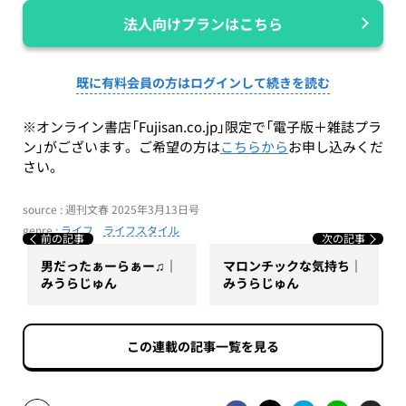
法人向けプランはこちら
既に有料会員の方はログインして続きを読む
※オンライン書店「Fujisan.co.jp」限定で「電子版＋雑誌プラ
ン」がございます。ご希望の方は
こちらから
お申し込みくだ
さい。
source : 週刊文春 2025年3月13日号
genre :
ライフ
ライフスタイル
前の記事
次の記事
男だったぁーらぁー♫｜
マロンチックな気持ち｜
みうらじゅん
みうらじゅん
この連載の記事一覧を見る