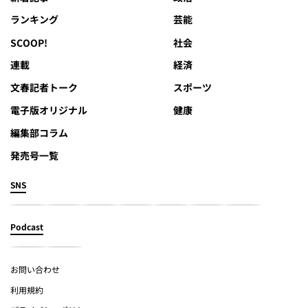
ランキング
芸能
SCOOP!
社会
連載
経済
文春記者トーク
スポーツ
電子版オリジナル
健康
編集部コラム
発売号一覧
SNS
Podcast
お問い合わせ
利用規約