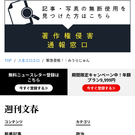
TOP
人生エロエロ
緊急登板！｜みうらじゅん
無料ニュースレター登録は
期間限定キャンペーン中！年額
こちら
プラン9,999円
今すぐ登録する≫
今すぐ登録する≫
コンテンツ
カテゴリ
新着記事
政治