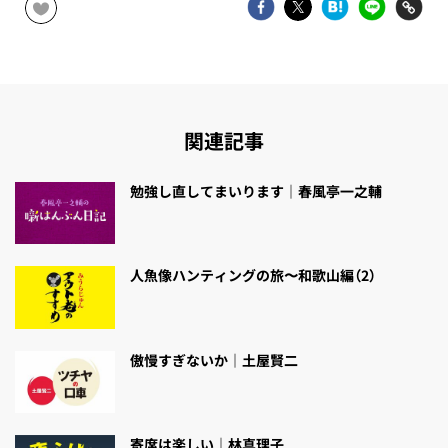
関連記事
勉強し直してまいります｜春風亭一之輔
人魚像ハンティングの旅〜和歌山編（2）
傲慢すぎないか｜土屋賢二
寄席は楽しい｜林真理子