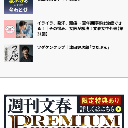
イライラ、発汗、頭痛… 更年期障害は治療でき
る！｜その悩み、女医が解決！文春女性外来【第
31回】
ツダケンクラブ｜津田健次郎「つだぶん」