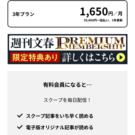
1,650
円／月
3年プラン
59,400円一括払い、3年更新
有料会員になると…
スクープを毎日配信！
スクープ記事をいち早く読める
電子版オリジナル記事が読める