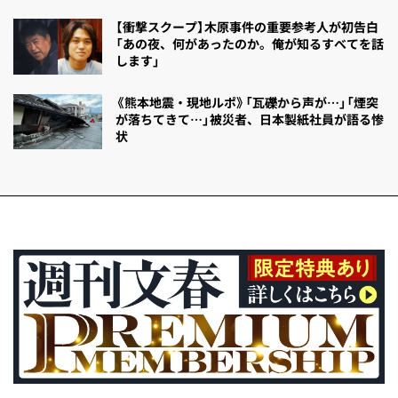
【衝撃スクープ】木原事件の重要参考人が初告白
「あの夜、何があったのか。俺が知るすべてを話
します」
《熊本地震・現地ルポ》「瓦礫から声が…」「煙突
が落ちてきて…」被災者、日本製紙社員が語る惨
状