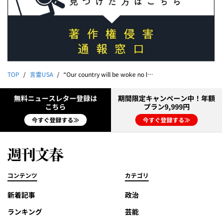
TOP
言霊USA
“Our country will be woke no longer.”（アメリカはもはや目覚めていない）byドナルド・トランプ大統領
無料ニュースレター登録は
期間限定キャンペーン中！年額
こちら
プラン9,999円
今すぐ登録する≫
今すぐ登録する≫
コンテンツ
カテゴリ
新着記事
政治
ランキング
芸能