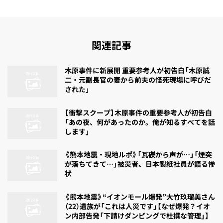
関連記事
木原事件に新展開 重要参考人が初告白「木原誠
二・元副長官の妻から前夫の怪死現場に呼びだ
された」
【衝撃スクープ】木原事件の重要参考人が初告白
「あの夜、何があったのか。俺が知るすべてを話
します」
《熊本地震・現地ルポ》「瓦礫から声が…」「煙突
が落ちてきて…」被災者、日本製紙社員が語る惨
状
《熊本地震》“イオンモール爆発”大竹玖瑠美さん
（22）遺族が「これは人災です」【なぜ爆発？イオ
ン内部告発「下請けダンピングで杜撰な管理」】