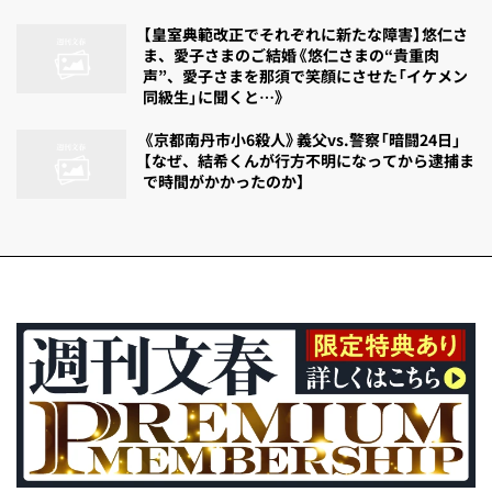
【皇室典範改正でそれぞれに新たな障害】悠仁さ
ま、愛子さまのご結婚《悠仁さまの“貴重肉
声”、愛子さまを那須で笑顔にさせた「イケメン
同級生」に聞くと…》
《京都南丹市小6殺人》義父vs.警察「暗闘24日」
【なぜ、結希くんが行方不明になってから逮捕ま
で時間がかかったのか】