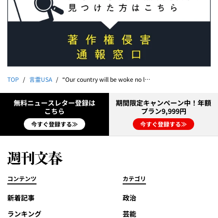
TOP
言霊USA
“Our country will be woke no longer.”（アメリカはもはや目覚めていない）byドナルド・トランプ大統領
無料ニュースレター登録は
期間限定キャンペーン中！年額
こちら
プラン9,999円
今すぐ登録する≫
今すぐ登録する≫
コンテンツ
カテゴリ
新着記事
政治
ランキング
芸能