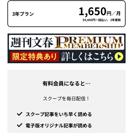
1,650
円／月
3年プラン
59,400円一括払い、3年更新
有料会員になると…
スクープを毎日配信！
スクープ記事をいち早く読める
電子版オリジナル記事が読める