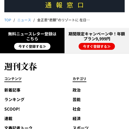
TOP
ニュース
金正恩“悲願”のリゾートに 在日朝鮮人たちが抱く懸念
無料ニュースレター登録は
期間限定キャンペーン中！年額
こちら
プラン9,999円
今すぐ登録する≫
今すぐ登録する≫
コンテンツ
カテゴリ
新着記事
政治
ランキング
芸能
SCOOP!
社会
連載
経済
文春記者トーク
スポーツ