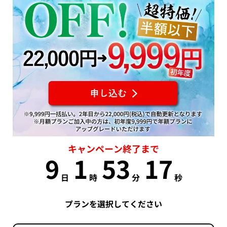
キャンペーン終了まで
9
1
53
16
日
時
分
秒
プランを選択してください