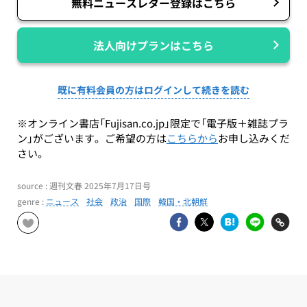
無料ニュースレター登録はこちら
法人向けプランはこちら
既に有料会員の方はログインして続きを読む
※オンライン書店「Fujisan.co.jp」限定で「電子版＋雑誌プラ
ン」がございます。ご希望の方は
こちらから
お申し込みくだ
さい。
source : 週刊文春 2025年7月17日号
genre :
ニュース
社会
政治
国際
韓国・北朝鮮