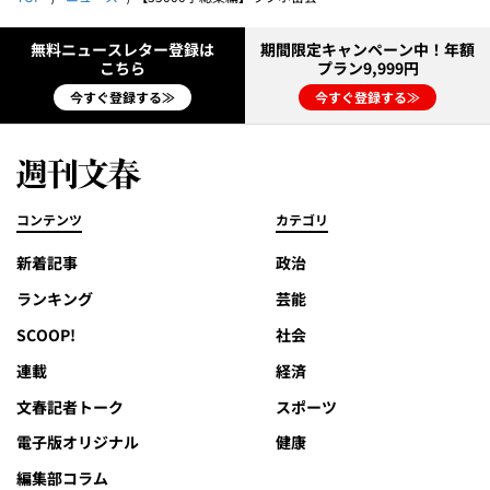
無料ニュースレター登録は
期間限定キャンペーン中！年額
こちら
プラン9,999円
今すぐ登録する≫
今すぐ登録する≫
コンテンツ
カテゴリ
新着記事
政治
ランキング
芸能
SCOOP!
社会
連載
経済
文春記者トーク
スポーツ
電子版オリジナル
健康
編集部コラム