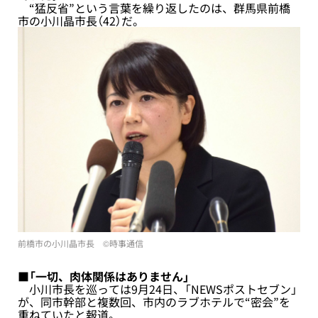
“猛反省”という言葉を繰り返したのは、群馬県前橋
市の小川晶市長（42）だ。
前橋市の小川晶市長 ©︎時事通信
■「一切、肉体関係はありません」
小川市長を巡っては9月24日、「NEWSポストセブン」
が、同市幹部と複数回、市内のラブホテルで“密会”を
重ねていたと報道。