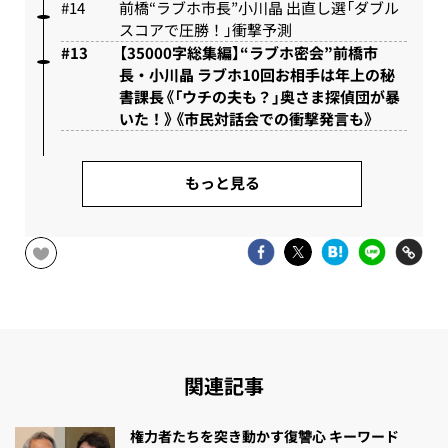
前橋“ラブホ市長”小川晶 出直し選「ダブル
スコアで圧勝！」衝撃予測
【35000字総集編】“ラブホ密会”前橋市
長・小川晶 ラブホ10回お相手は年上の秘
書課長《「ウチの夫も？」奥さま探偵団が暴
いた！》《市民対話会での衝撃発言も》
もっと見る
関連記事
権力者たちを突き動かす復讐心 キーワード