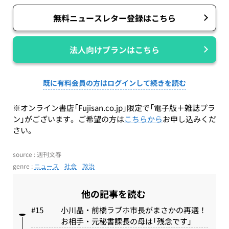
無料ニュースレター登録はこちら
法人向けプランはこちら
既に有料会員の方はログインして続きを読む
※オンライン書店「Fujisan.co.jp」限定で「電子版＋雑誌プラ
ン」がございます。ご希望の方は
こちらから
お申し込みくだ
さい。
source : 週刊文春
genre :
ニュース
社会
政治
他の記事を読む
小川晶・前橋ラブホ市長がまさかの再選！
お相手・元秘書課長の母は「残念です」