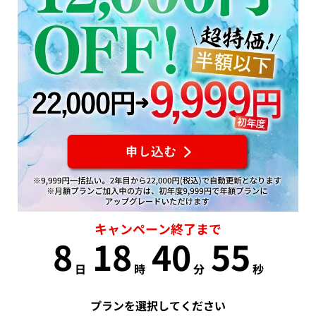
キャンペーン終了まで
8
18
40
54
日
時
分
秒
プランを選択してください