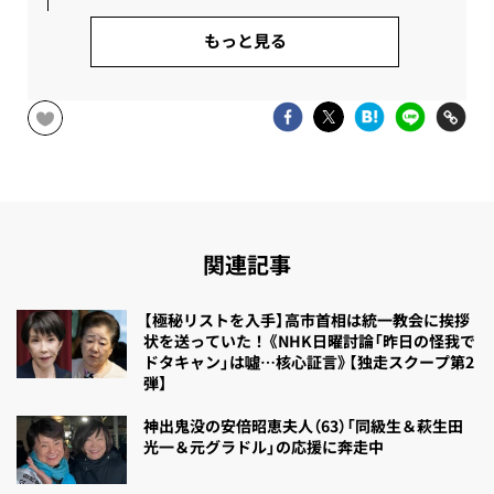
もっと見る
関連記事
【極秘リストを入手】高市首相は統一教会に挨拶
状を送っていた！《NHK日曜討論「昨日の怪我で
ドタキャン」は噓…核心証言》【独走スクープ第2
弾】
神出鬼没の安倍昭恵夫人（63）「同級生＆萩生田
光一＆元グラドル」の応援に奔走中