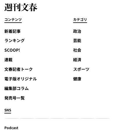
コンテンツ
カテゴリ
新着記事
政治
ランキング
芸能
SCOOP!
社会
連載
経済
文春記者トーク
スポーツ
電子版オリジナル
健康
編集部コラム
発売号一覧
SNS
Podcast