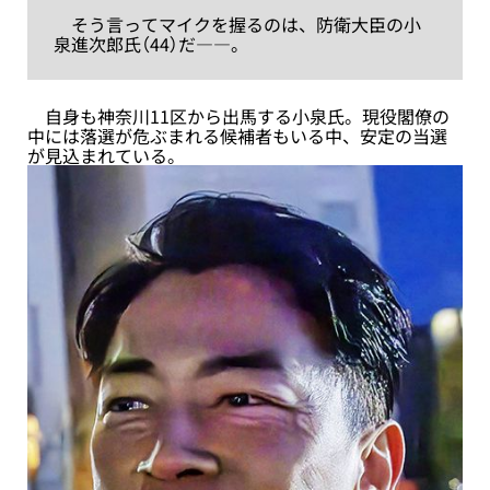
そう言ってマイクを握るのは、防衛大臣の小
泉進次郎氏（44）だ――。
自身も神奈川11区から出馬する小泉氏。現役閣僚の
中には落選が危ぶまれる候補者もいる中、安定の当選
が見込まれている。