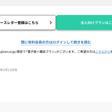
ースレター登録はこちら
法人向けプランはこ
既に有料会員の方はログインして続きを読む
jisan.co.jp」限定で「電子版＋雑誌プラン」がございます。ご希望の方は
こちらから
26年3月12日号