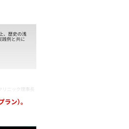
上、歴史の浅
実践例と共に
病クリニック理事長
プラン）。