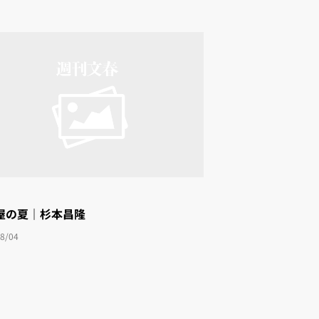
屋の夏｜杉本昌隆
8/04