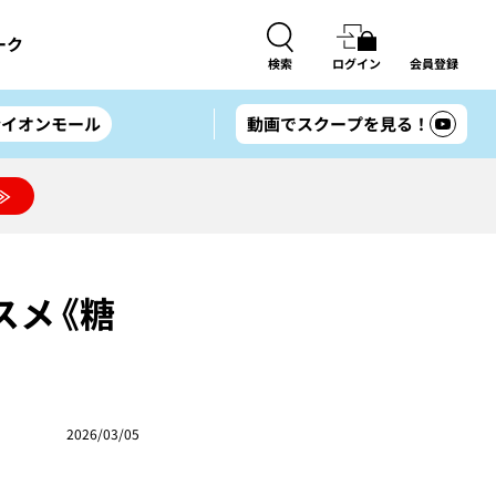
ーク
検索
ログイン
会員登録
#イオンモール
動画でスクープを見る！
≫
スメ《糖
2026/03/05