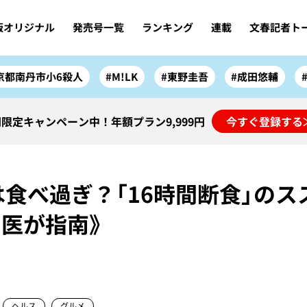
版オリジナル
発売号一覧
ランキング
連載
文春記者ト
京都南丹市小6殺人
#M!LK
#東野圭吾
#成田悠輔
限定キャンペーン中！年額プラン9,999円
今すぐ登録する
は食べ過ぎ？「16時間断食」のス
医が指南》
ヘルス
グルメ