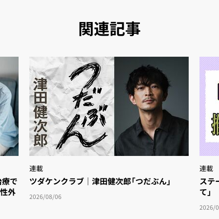
関連記事
連載
連載
療で
ツダケンクラブ｜津田健次郎「つだぶん」
ステ
女性外
て」
2026/08/06
2026/0