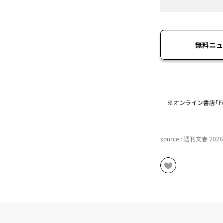
無料ニュ
※オンライン書店「Fu
source : 週刊文春 20