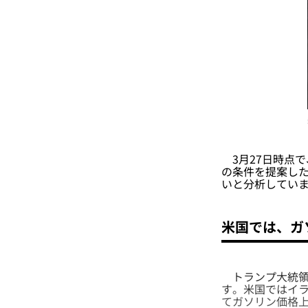
3月27日時点
の条件を提案し
いと分析してい
米国では、ガ
トランプ大統領
す。米国ではイラ
てガソリン価格上