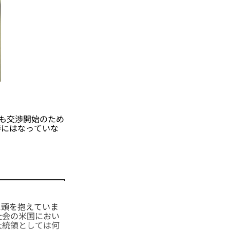
も交渉開始のため
渉にはなっていな
頭を抱えていま
社会の米国におい
大統領としては何