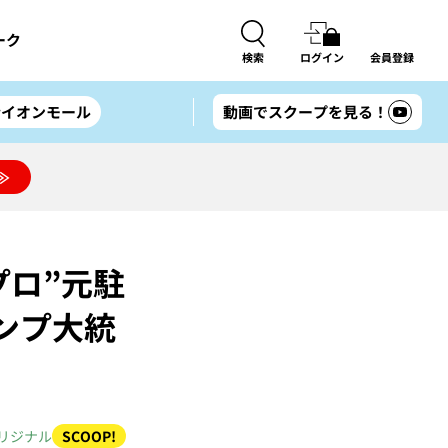
ーク
検索
ログイン
会員登録
#イオンモール
動画でスクープを見る！
≫
プロ”元駐
ンプ大統
リジナル
SCOOP!