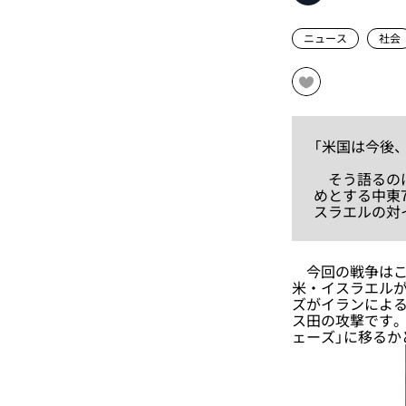
ニュース
社会
「米国は今後
そう語るのは
めとする中東
スラエルの対
今回の戦争はこ
米・イスラエル
ズがイランによ
ス田の攻撃です。
ェーズ」に移るか