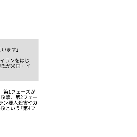
ています」
、イランをはじ
藤氏が米国・イ
。第1フェーズが
攻撃、第2フェー
ラン要人殺害やガ
攻という「第4フ