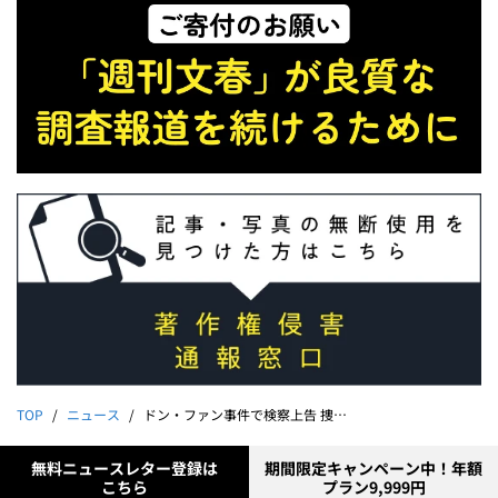
TOP
ニュース
ドン・ファン事件で検察上告 捜査幹部が恐れる元妻の暴露「私、女に嫌われるタイプの人間って自覚してるから…」
無料ニュースレター登録は
期間限定キャンペーン中！年額
こちら
プラン9,999円