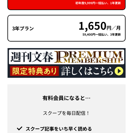
初年度9,999円一括払い、1年更新
1,650
円／月
3年プラン
59,400円一括払い、3年更新
有料会員になると…
スクープを毎日配信！
スクープ記事をいち早く読める