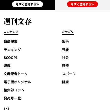
今すぐ登録する≫
今すぐ登録する≫
コンテンツ
カテゴリ
新着記事
政治
ランキング
芸能
SCOOP!
社会
連載
経済
文春記者トーク
スポーツ
電子版オリジナル
健康
編集部コラム
発売号一覧
SNS